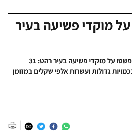
על מוקדי פשיעה בעיר
המשמר הלאומי דרום, מג''ב והמחוז הדרומי פשטו על מוקדי פשיעה בעיר רהט: 31
כמויות גדולות ועשרות אלפי שקלים במזומן