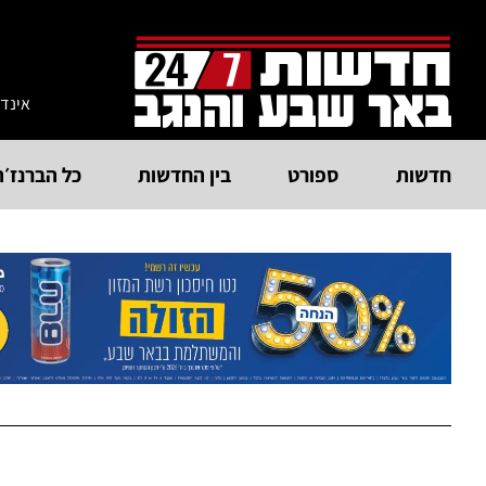
אינד
חדשות
ספורט
בין החדשות
כל הברנז׳ה