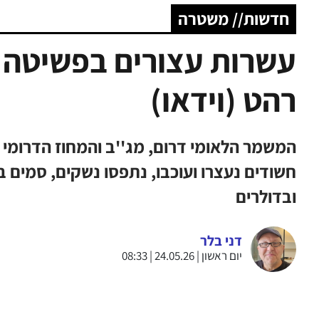
חדשות// משטרה
עשרות עצורים בפשיטה 
רהט (וידאו)
חשודים נעצרו ועוכבו, נתפסו נשקים, סמים ב
ובדולרים
דני בלר
יום ראשון | 24.05.26 | 08:33