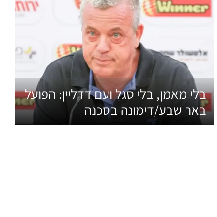
בלי מאמן, בלי סגל ועם דדליין: הפועל
באר שבע/דימונה בסכנה