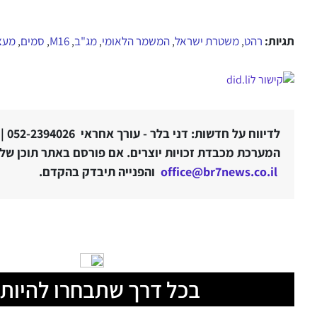
תגיות:
רהט
משטרת ישראל
המשמר הלאומי
מג"ב
M16
סמים
מעצ
,
,
,
,
,
,
לדיווח על חדשות: דני בלר - עורך אחראי 052-2394026 |
המערכת מכבדת זכויות יוצרים. אם פורסם באתר תוכן שלטע
office@br7news.co.il
והפנייה תיבדק בהקדם.
בכל דרך שתבחרו להיות 