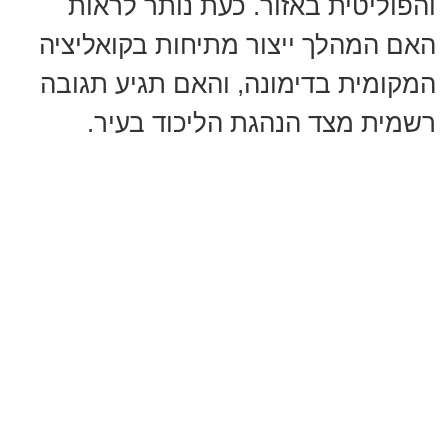
והפוליטית באזור. כעת נותר לראות
האם המהלך ייצור מתיחות בקואליציה
המקומית בדימונה, והאם תגיע תגובה
רשמית מצד הנהגת הליכוד בעיר.