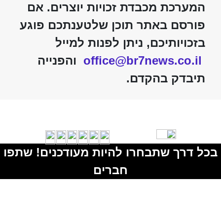
המערכת מכבדת זכויות יוצרים. אם
פורסם באתר תוכן שלטענתכם פוגע
בזכויותיכם, ניתן לפנות למייל
office@br7news.co.il
והפנייה
תיבדק בהקדם.
בכל דרך שתבחרו להיות מעודכנים! שתפו
חברים