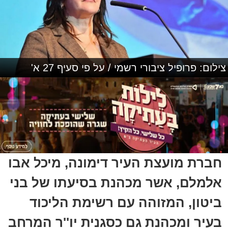
צילום: פרופיל ציבורי רשמי / על פי סעיף 27 א'
חברת מועצת העיר דימונה, מיכל אבו
אלמלם, אשר מכהנת בסיעתו של בני
ביטון, המזוהה עם רשימת הליכוד
בעיר ומכהנת גם כסגנית יו''ר המרחב