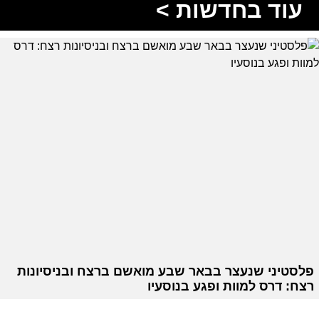
עוד בחדשות >
פלסטיני שנעצר בבאר שבע מואשם ברצח ובניסיונות
רצח: דרס למוות ופגע בנוסעיו