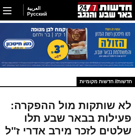
العربية
Русский
חדשות// חדשות מקומיות
לא שותקות מול ההפקרה:
פעילות בבאר שבע תלו
שלטים לזכר מירב אדרי ז''ל