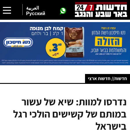
العربية
Русский
חדשות// חדשות ארצי
נדרסו למוות: שיא של עשור
במותם של קשישים הולכי רגל
בישראל