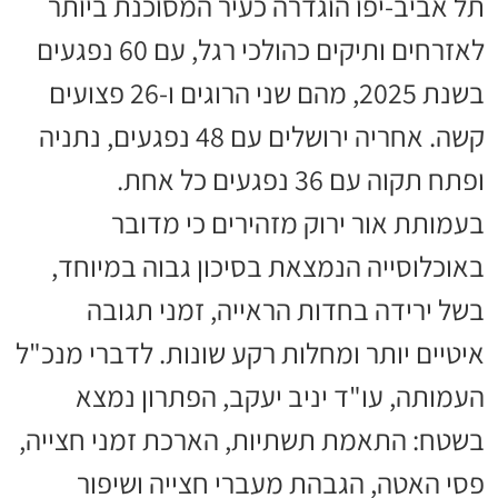
תל אביב-יפו הוגדרה כעיר המסוכנת ביותר
לאזרחים ותיקים כהולכי רגל, עם 60 נפגעים
בשנת 2025, מהם שני הרוגים ו-26 פצועים
קשה. אחריה ירושלים עם 48 נפגעים, נתניה
ופתח תקוה עם 36 נפגעים כל אחת.
בעמותת אור ירוק מזהירים כי מדובר
באוכלוסייה הנמצאת בסיכון גבוה במיוחד,
בשל ירידה בחדות הראייה, זמני תגובה
איטיים יותר ומחלות רקע שונות. לדברי מנכ"ל
העמותה, עו"ד יניב יעקב, הפתרון נמצא
בשטח: התאמת תשתיות, הארכת זמני חצייה,
פסי האטה, הגבהת מעברי חצייה ושיפור