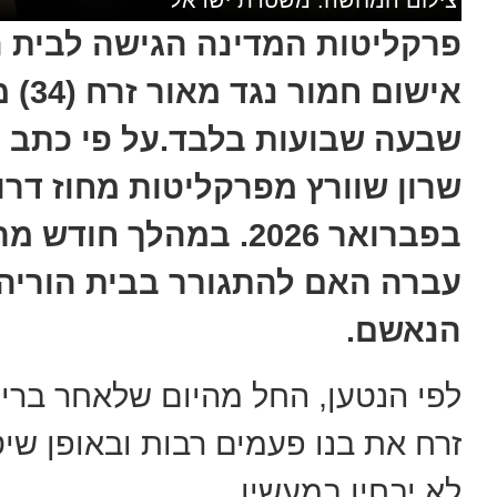
פרקליטות המדינה הגישה לבית 
אישו
שבעה שבועות בלבד.על פי כתב ה
בפברואר 2026. במהלך ח
עברה האם להתגורר בבית הוריה
הנאשם.
לפי הנטען, החל מהיום שלאחר ברית
זרח את בנו פעמים רבות ובאופן שיט
לא יבחין במעשיו.