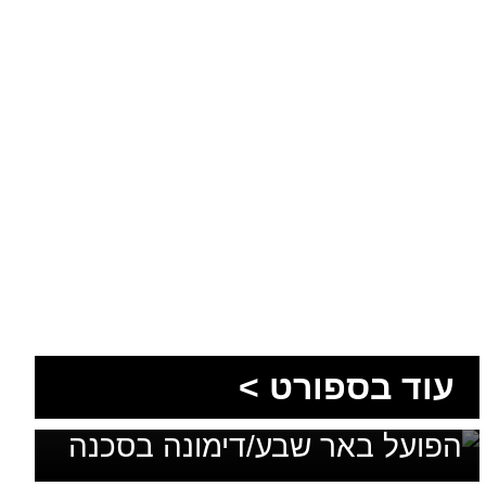
עוד בספורט >
בלי מאמן, בלי סגל ועם דדליין:
הפועל באר שבע/דימונה בסכנה