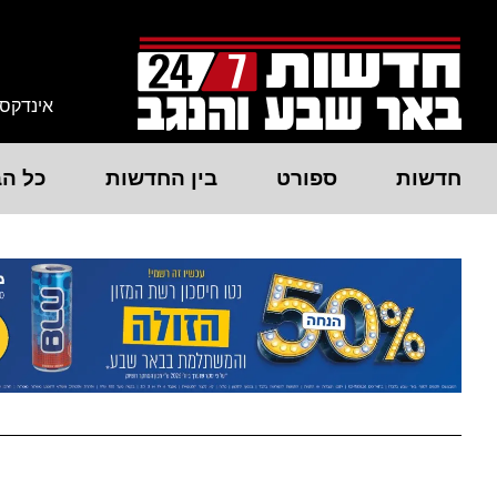
אינדקס
חדשות
ספורט
בין החדשות
כל הב