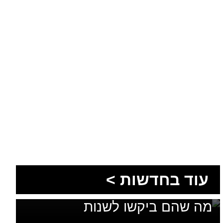
1,600 מתושבי עומר השתתפו
עוד בחדשות >
בגיבוש תוכנית האב לחינוך: זה
מה שהם ביקשו לשנות