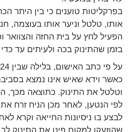
בפרקליטות טוענים כי בין היתר הכה
אותו, טלטל וניער אותו בעוצמה, חנ
הפעיל לחץ על בית החזה והצוואר ופ
בזמן שהתינוק בכה ולעיתים עד כדי 
כאשר וידא שאיש אינו נמצא בסביב
וטלטל את התינוק. כתוצאה מכך, הת
לפי הנטען, לאחר מכן הניח זרח את
לבצע בו ניסיונות החייאה וקרא לאח
שהוזעקו למקום פינו את התינוק לב