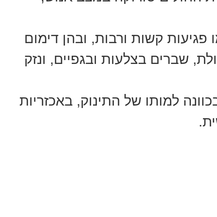
 פגיעות קשות ורבות, ובהן דימום
לת, שברים בצלעות ובגפיים, ונזק
וונה למותו של התינוק, באכזריות
ת.