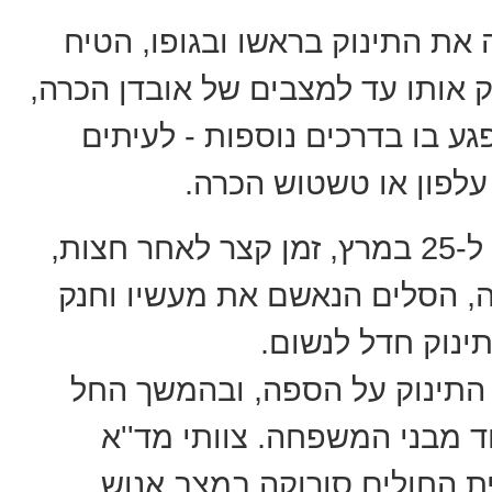
 את התינוק בראשו ובגופו, הטיח
ק אותו עד למצבים של אובדן הכרה,
גע בו בדרכים נוספות - לעיתים
עלפון או טשטוש הכרה.
על פי כתב האישום, בלילה שבין 24 ל-25 במרץ, זמן קצר לאחר חצות,
ה, הסלים הנאשם את מעשיו וחנק
ינוק חדל לנשום.
 התינוק על הספה, ובהמשך החל
ד מבני המשפחה. צוותי מד''א
ית החולים סורוקה במצב אנוש,