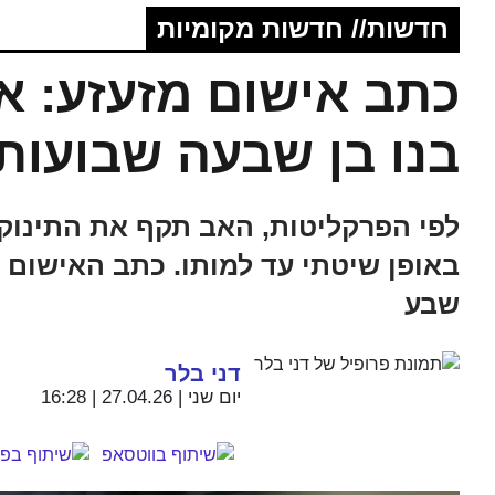
חדשות// חדשות מקומיות
כתב אישום מזעזע: א
בנו בן שבעה שבועות
לפי הפרקליטות, האב תקף את התינוק 
באופן שיטתי עד למותו. כתב האישום
שבע
דני בלר
יום שני | 27.04.26 | 16:28