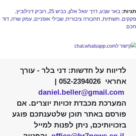
תגיות:
באר שבע
דרך יגאל אלון
כביש 25
רוביק דנילוביץ
,
,
,
,
פקקים
תשתיות
תחבורה ציבורית
שבילי אופניים
עמק שרה
דוד
,
,
,
,
,
חכם
לדיווח על חדשות: דני בלר - עורך
אחראי 052-2394026 |
daniel.beller@gmail.com
המערכת מכבדת זכויות יוצרים. אם
פורסם באתר תוכן שלטענתכם פוגע
בזכויותיכם, ניתן לפנות למייל
office@br7news.co.il
והפנייה