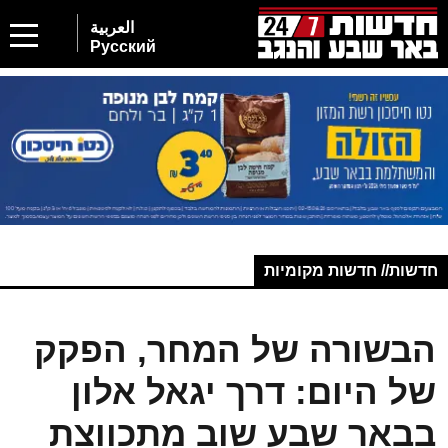
العربية
Русский
חדשות// חדשות מקומיות
הבשורה של המחר, הפקק
של היום: דרך יגאל אלון
בבאר שבע שוב מתכווצת