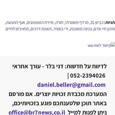
תגיות:
כביש 31
מרדף משטרתי
חורה
סיירת האופנועים
אגף התנועה
,
,
,
,
,
סיכון חיי אדם
נהיגה מסוכנת
ירי באוויר
תאונת דרכים
מחויבים לחיים
,
,
,
,
לדיווח על חדשות: דני בלר - עורך אחראי
052-2394026 |
daniel.beller@gmail.com
המערכת מכבדת זכויות יוצרים. אם פורסם
באתר תוכן שלטענתכם פוגע בזכויותיכם,
ניתן לפנות למייל
office@br7news.co.il