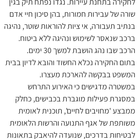
לחקירה בתחנת עיירות. נגדו נפתח תיק בגין
שורה של עבירות חמורות, בהן סיכון חיי אדם
בנתיב תעבורה, אי ציות להוראות שוטר, נהיגה
ברכב שנאסר לשימוש ונהיגה ללא ביטוח.
הרכב שבו נהג הושבת למשך 30 ימים.
בתום החקירה נכלא החשוד והובא לדיון בבית
המשפט בבקשה להארכת מעצרו.
במשטרה מדגישים כי האירוע התרחש
במסגרת פעילות מוגברת בכבישים, כחלק
ממבצע 'מחויבים לחיים', תוכנית לאומית
משותפת של אגף התנועה והרשות הלאומית
לבטיחות בדרכים, שנועדה להיאבק בתאונות