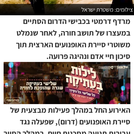
צילומים: משטרת ישראל
מרדף דרמטי בכבישי הדרום הסתיים
במעצרו של תושב חורה, לאחר שנמלט
משוטרי סיירת האופנועים הארצית תוך
סיכון חיי אדם ונהיגה פרועה.
האירוע החל במהלך פעילות מבצעית של
סיירת האופנועים (דרום), שפעלה נגד
עבירות תנועה מסכנות חיים. במהלך הסיור