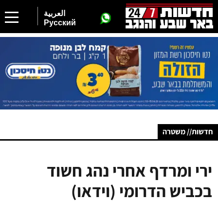
العربية
Русский
חדשות// משטרה
ירי ומרדף אחרי נהג חשוד
בכביש הדרומי (וידאו)