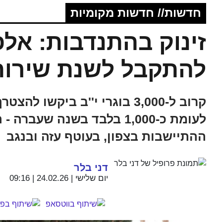
חדשות// חדשות מקומיות
זינוק בהתנדבות: אל
להתקבל לשנת שירות
קרוב ל-3,000 בוגרי י''ב ביק
לעומת כ-1,000 בלבד בשנה שעב
ההתיישבות בצפון, בעוטף עזה ובנגב
דני בלר
יום שלישי | 24.02.26 | 09:16