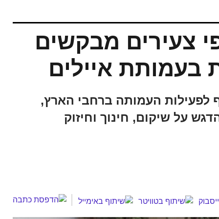
פי צעירים מבקשים
 בעמותת איילים
שו להצטרף לפעילות העמותה ברחבי הארץ,
רה - הדגש על שיקום, חינוך וחיזוק