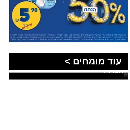
הסעות בדרום 2026: כך
מתכננים נסיעה קבוצתית
עוד מומחים >
מושלמת לנגב, לאילת ולים
המלח