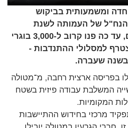
 חדה ומשמעותית בביקוש
 הנח"ל של העמותה לשנת
הפעילות הקרובה. על פי הנתונים, עד כה פנו קרוב ל-3,000 בוגרי
טרף למסלולי ההתנדבות -
בשנה שעברה.
לו בפריסה ארצית רחבה, מ־מטולה
עשייה המשלבת עבודה פיזית בשטח
לות המקומיות.
פקיד מרכזי בחידוש ההתיישבות
ו, חברי הגרעין במטולה יובילו