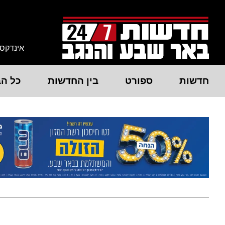
אינדקס
חדשות
ספורט
בין החדשות
כל הב