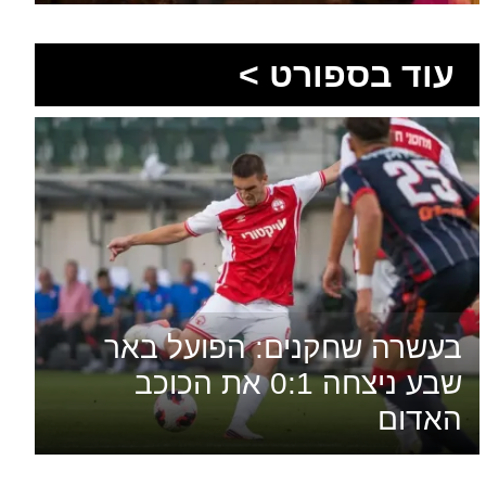
עוד בספורט >
בעשרה שחקנים: הפועל באר
שבע ניצחה 0:1 את הכוכב
האדום