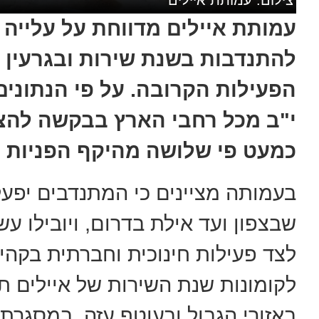
צילום: עמותת איילים
עמותת איילים מדווחת על עלייה
להתנדבות בשנת שירות ובגרעין
י"ב מכל רחבי הארץ בבקשה להצ
כמעט פי שלושה מהיקף הפניות 
בעמותה מציינים כי המתנדבים יפע
שבצפון ועד אילת בדרום, ויובילו 
לצד פעילות חינוכית וחברתית בקהי
לקומונות שנת השירות של איילים ת
באזורי הגבול ובעוטף עזה. במסגרת ז