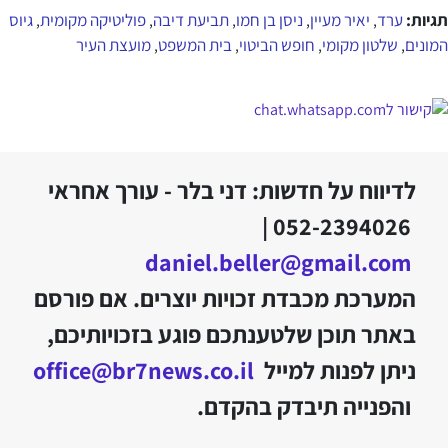
תגיות:
ערד
יאיר מעיין
ניסן בן חמו
תביעת דיבה
פוליטיקה מקומית
גיוס
,
,
,
,
,
המונים
שלטון מקומי
חופש הביטוי
בית המשפט
מועצת העיר
,
,
,
,
לדיווח על חדשות: דני בלר - עורך אחראי
052-2394026 |
daniel.beller@gmail.com
המערכת מכבדת זכויות יוצרים. אם פורסם
באתר תוכן שלטענתכם פוגע בזכויותיכם,
ניתן לפנות למייל
office@br7news.co.il
והפנייה תיבדק בהקדם.