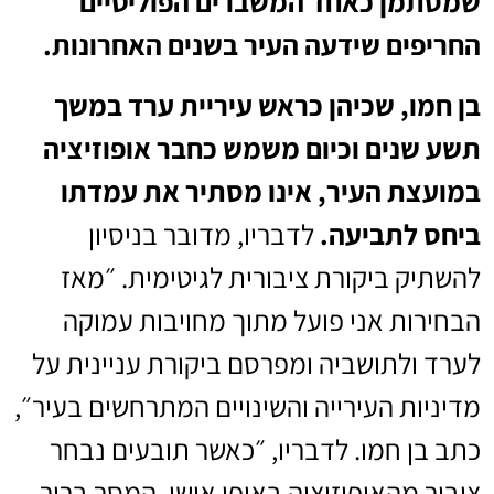
שמסתמן כאחד המשברים הפוליטיים
החריפים שידעה העיר בשנים האחרונות.
בן חמו, שכיהן כראש עיריית ערד במשך
תשע שנים וכיום משמש כחבר אופוזיציה
במועצת העיר, אינו מסתיר את עמדתו
ביחס לתביעה.
לדבריו, מדובר בניסיון
להשתיק ביקורת ציבורית לגיטימית. ״מאז
הבחירות אני פועל מתוך מחויבות עמוקה
לערד ולתושביה ומפרסם ביקורת עניינית על
מדיניות העירייה והשינויים המתרחשים בעיר״,
כתב בן חמו. לדבריו, ״כאשר תובעים נבחר
ציבור מהאופוזיציה באופן אישי, המסר ברור -