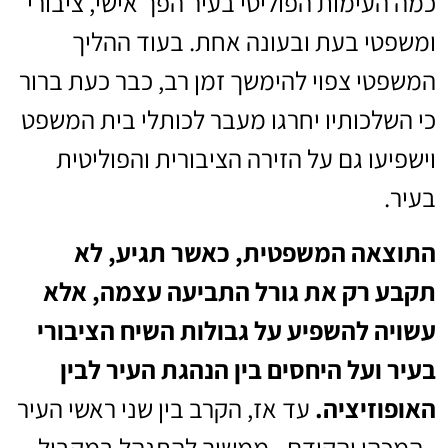
כמה העימות הפוליטי בעיר הפך אישי, ציבורי
ומשפטי בעת ובעונה אחת. בעוד ההליך
המשפטי צפוי להימשך זמן רב, כבר כעת ברור
כי השלכותיו יחרגו מעבר לכותלי בית המשפט
וישפיעו גם על הזירה הציבורית והפוליטית
בעיר.
התוצאה המשפטית, כאשר תגיע, לא
תקבע רק את גורל התביעה עצמה, אלא
עשויה להשפיע על גבולות השיח הציבורי
בעיר ועל היחסים בין הנהגת העיר לבין
האופוזיציה.
עד אז, הקרב בין שני ראשי העיר
- המכהן והקודם - ממשיך להתנהל במקביל