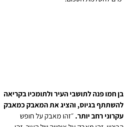
בן חמו פנה לתושבי העיר ולתומכיו בקריאה
להשתתף בגיוס, והציג את המאבק כמאבק
עקרוני רחב יותר.
״זהו מאבק על חופש
הביטוי. זהו מאבק על אופייה של העיר. זהו