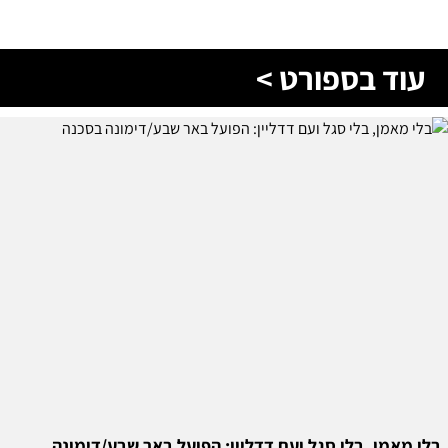
עוד בספורט >
בלי מאמן, בלי סגל ועם דדליין: הפועל באר שבע/דימונה