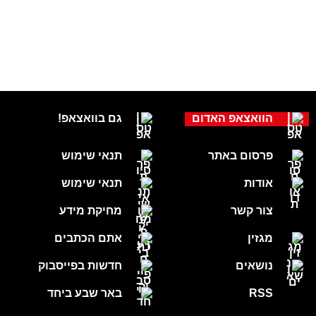
הוואצאפ האדום
גם בוואצאפ!
פרסום באתר
תנאי שימוש
אודות
תנאי שימוש
צור קשר
מחיקת מידע
מגזין
אתם הכתבים
נושאים
חדשות בפייסבוק
RSS
באר שבע ביחד