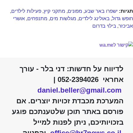
תגיות:
ישפרו באר שבע
מפונים
מתקני קיץ
פעילות לילדים
,
,
,
,
חופש גדול
באולינג לילדים
מגלשות מים
מתנפחים
אושרי
,
,
,
,
אביכזר
בילוי בדרום
,
לדיווח על חדשות: דני בלר - עורך
אחראי 052-2394026 |
daniel.beller@gmail.com
המערכת מכבדת זכויות יוצרים. אם
פורסם באתר תוכן שלטענתכם פוגע
בזכויותיכם, ניתן לפנות למייל
office@br7news.co.il
והפנייה