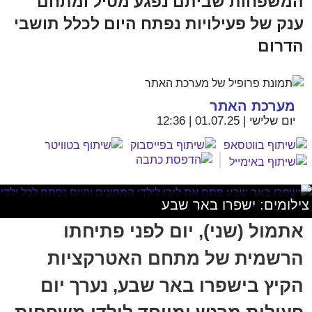
המשפחות שביתם נפגע מטיל ומתחם
ענק של פעילויות נפתח היום לכלל תושבי
הדרום
מערכת האתר
יום שלישי | 01.07.25 | 12:36
צילומים: ישפרו באר שבע
אתמול (שני), יום לפני פתיחתו
הרשמית של מתחם האטרקציות
הקיץ בישפרו באר שבע, נערך יום