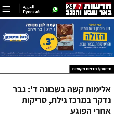
العربية
Русский
חדשות// חדשות מקומיות
אלימות קשה בשכונה ד': גבר
נדקר במרכז גילת, סריקות
אחרי הפוגע