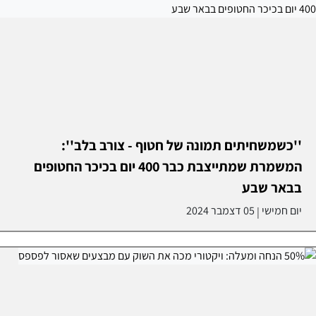
''כשמשחיתים תמונה של חטוף - צורב בלב'':
המשמרת שמתייצבת כבר 400 יום בכיכר החטופים
בבאר שבע
יום חמישי
05 דצמבר 2024
|