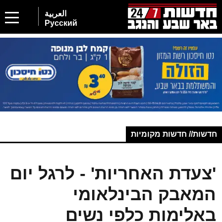
العربية
Русский
חדשות// חדשות מקומיות
'צעדת האחריות' - לרגל יום
המאבק הבינלאומי
באלימות כלפי נשים