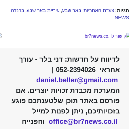
תגיות:
צעדת האחריות
באר שבע
עיריית באר שבע
ברנז'ה
,
,
,
NEWS
לדיווח על חדשות: דני בלר - עורך
אחראי 052-2394026 |
daniel.beller@gmail.com
המערכת מכבדת זכויות יוצרים. אם
פורסם באתר תוכן שלטענתכם פוגע
בזכויותיכם, ניתן לפנות למייל
office@br7news.co.il
והפנייה