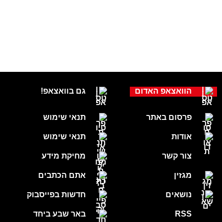
הוואצאפ האדום
גם בוואצאפ!
פרסום באתר
תנאי שימוש
אודות
תנאי שימוש
צור קשר
מחיקת מידע
מגזין
אתם הכתבים
נושאים
חדשות בפייסבוק
RSS
באר שבע ביחד