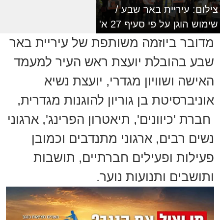
צילום: עיריית באר שבע /
שימוש הוגן על פי סעיף 27 א'
מדובר ביוזמה משותפת של עיריית באר
שבע בהובלת יועצת ראש העיר למעמד
האישה ושוויון מגדרי, יועצת נשיא
אוניברסיטת בן גוריון להוגנות מגדרית,
חברת 'כיוונים', תיאטרון הפרינג', ארגוני
נשים רבים, ארגוני מתנדבים וכמובן
פעילות ופעילים חברתיים, תושבות
ותושבים ותנועות נוער.