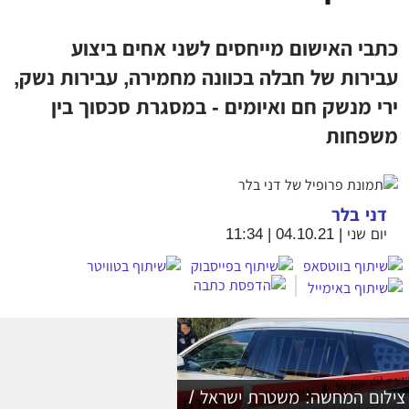
כתבי האישום מייחסים לשני אחים ביצוע
עבירות של חבלה בכוונה מחמירה, עבירות נשק,
ירי מנשק חם ואיומים - במסגרת סכסוך בין
משפחות
דני בלר
יום שני | 04.10.21 | 11:34
צילום המחשה: משטרת ישראל /