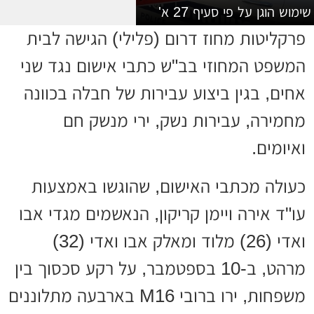
שימוש הוגן על פי סעיף 27 א'
פרקליטות מחוז דרום (פלילי) הגישה לבית
המשפט המחוזי בב"ש כתבי אישום נגד שני
אחים, בגין ביצוע עבירות של חבלה בכוונה
מחמירה, עבירות נשק, ירי מנשק חם
ואיומים.
כעולה מכתבי האישום, שהוגשו באמצעות
עו"ד אירה ויימן קריקון, הנאשמים מגדי אבו
ואדי (26) מלוד ומאלק אבו ואדי (32)
מרהט, ב-10 בספטמבר, על רקע סכסוך בין
משפחות, ירו ברובי M16 בארבעה מתלוננים