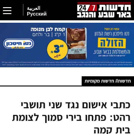
العربية
Русский
חדשות// חדשות מקומיות
כתבי אישום נגד שני תושבי
רהט: פתחו בירי סמוך לצומת
בית קמה