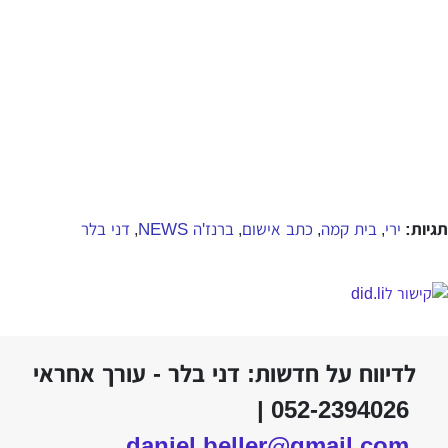
תגיות:
ירי
בית קמה
כתב אישום
ברנז'ה NEWS
דני בלר
,
,
,
,
לדיווח על חדשות: דני בלר - עורך אחראי
052-2394026 |
daniel.beller@gmail.com