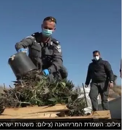
צילום: השמדת המריחואנה (צילום: משטרת ישראל