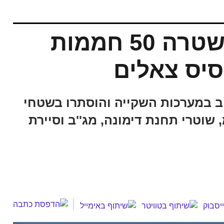
צפו: כך השמידה המשטרה 50 חממות
סיס צאלים
ב במערכות השקייה והוסתרו בשטחי
 שוטרי תחנת דימונה, מג''ב וסיירת