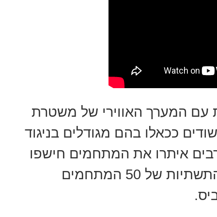
 עם המערך האווירי של משטרת
שודים ככאלו בהם מגודלים בניגוד
בים איתרו את המתחמים חישפו
את השטח, תפסו את ציוד הגידול והתשתיות של 50 המתחמים
יס.