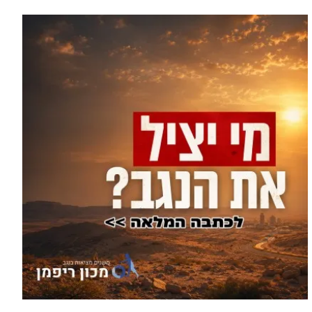
עוד בחדשות >
בתוך חצי שעה: שני בני אדם
אותרו ללא רוח חיים בדרום