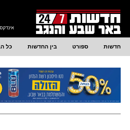
אינדקס
חדשות
ספורט
בין החדשות
כל הב