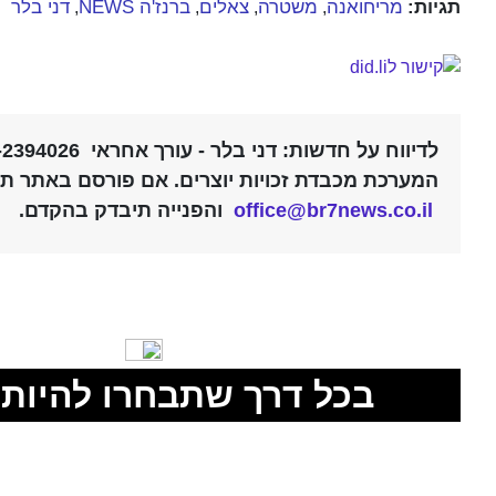
תגיות:
מריחואנה
משטרה
צאלים
ברנז'ה NEWS
דני בלר
,
,
,
,
לדיווח על חדשות: דני בלר - עורך אחראי 052-2394026 |
המערכת מכבדת זכויות יוצרים. אם פורסם באתר תוכ
office@br7news.co.il
והפנייה תיבדק בהקדם.
בכל דרך שתבחרו להיות 