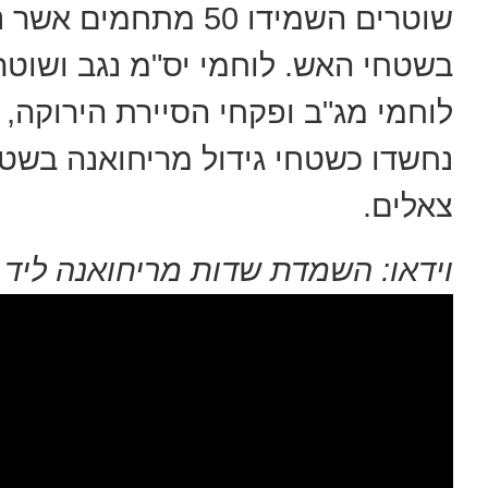
שוטרים השמידו 50 מת
בשטחי האש. לוחמי יס"מ נגב ושוטר
נחשדו כשטחי גידול מריחואנה בשטח
צאלים.
וידאו: השמדת שדות מריחואנה ליד 