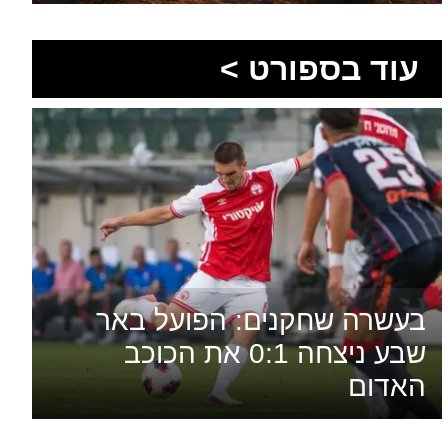
בעשרה שחקנים: הפועל באר
שבע ניצחה 0:1 את הכוכב
האדום