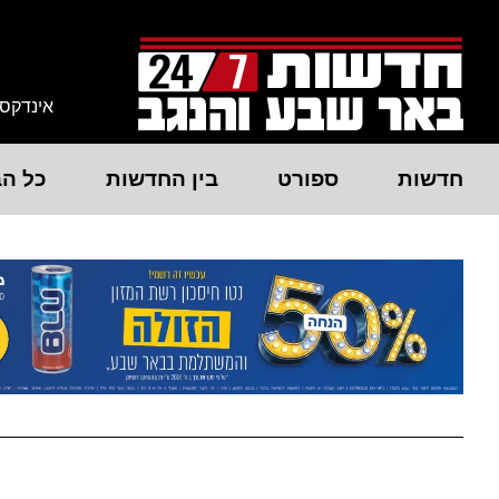
אינדקס
חדשות
ספורט
בין החדשות
כל הב