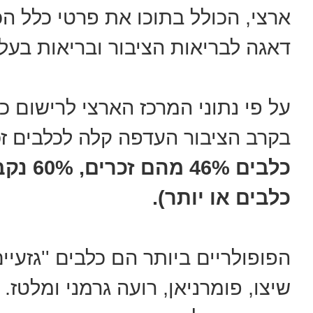
ארצי, הכולל בתוכו את פרטי כלל ה
דאגה לבריאות הציבור ובריאות בעלי
על פי נתוני המרכז הארצי לרישום
בקרב הציבור העדפה קלה לכלבים ז
כלבים 
כלבים או יותר).
הפופולריים ביותר הם כלבים ''גזעיי
שיצו, פומרניאן, רועה גרמני ומלטז.