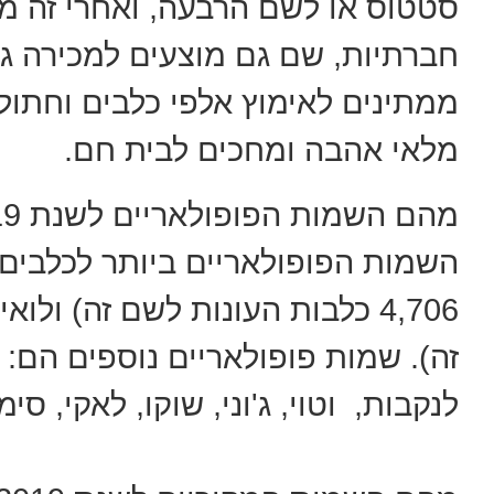
סטטוס או לשם הרבעה, ואחרי זה מ
חברתיות, שם גם מוצעים למכירה גו
ממתינים לאימוץ אלפי כלבים וחתול
מלאי אהבה ומחכים לבית חם.
השמות הפופולאריים ביותר לכלבים
זה). שמות פופולאריים נוספים הם: מ
לנקבות, וטוי, ג'וני, שוקו, לאקי, סי