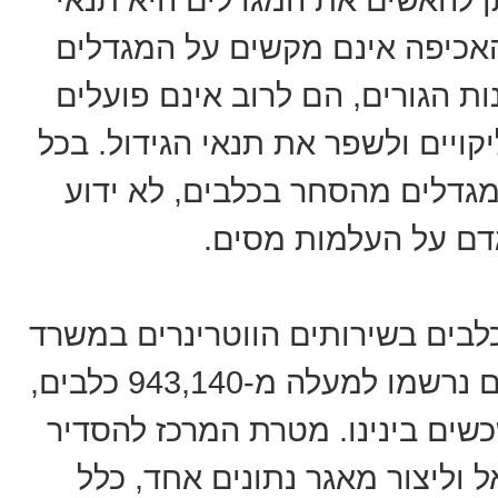
 האכיפה אינם מקשים על המגדלים
 הגורים, הם לרוב אינם פועלים
ויים ולשפר את תנאי הגידול. בכל
מגדלים מהסחר בכלבים, לא ידוע
גדם על העלמות מסים.
לבים בשירותים הווטרינרים במשרד
החקלאות, לפני כ-13 שנים, ועד היום נרשמו למעלה מ-943,140 כלבים,
יים המכשכשים בינינו. מטרת המרכז להסדיר
 וליצור מאגר נתונים אחד, כלל