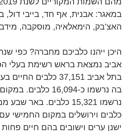
במאגר: אבנית, אף חד, בייבי דול, בי
האצ'בק, הימאלאיה, מוסקבה, מידבר
היכן ייהנו כלביכם מחברה? כפי שנ
בתל אביב 37,151 כלבים
בה נרשמו כ-16,094 
ישנן ערים וישובים בהם חיים פחות כ