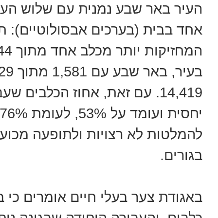
‏העיר באר שבע נמנית עם שלוש הער
14,419. עם זאת, אחוז הכלבים 
להמלטות לא רצויות ולתופעה מכו
בגורים.
באגודת צער בעלי חיים אומרים כי ב
כלבים, והעבירה היחידה שבגינה ני