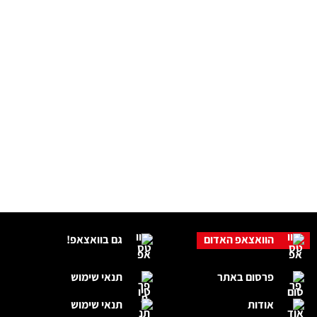
הוואצאפ האדום
גם בוואצאפ!
פרסום באתר
תנאי שימוש
אודות
תנאי שימוש