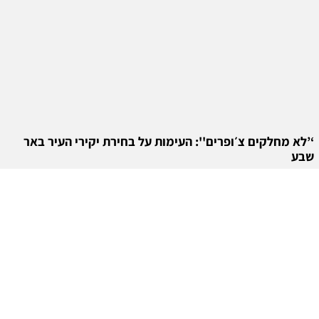
‘’לא מחלקים צ׳ופרים'': העימות על בחירת יקירי העיר באר
שבע