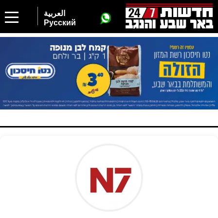
العربية
Русский