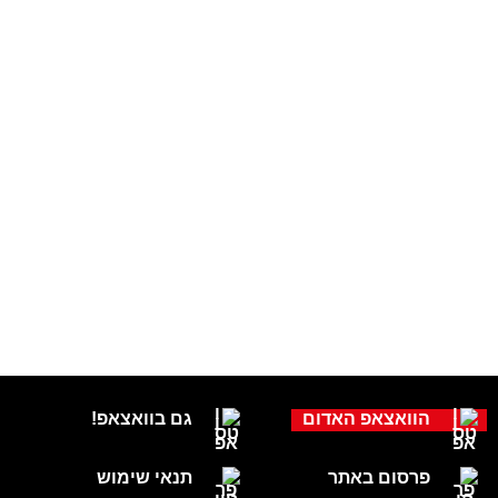
הוואצאפ האדום
גם בוואצאפ!
פרסום באתר
תנאי שימוש