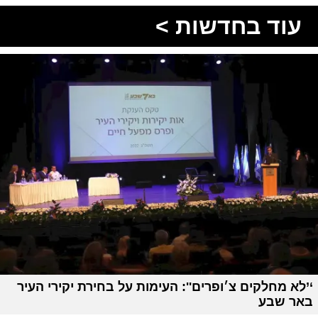
עוד בחדשות >
‘’לא מחלקים צ׳ופרים'': העימות על בחירת יקירי העיר
באר שבע