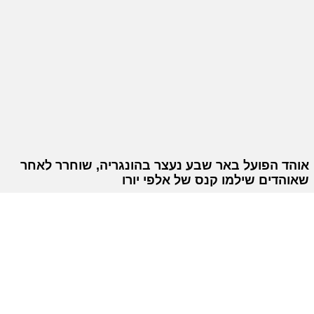
אוהד הפועל באר שבע נעצר בהונגריה, שוחרר לאחר
שאוהדים שילמו קנס של אלפי יורו