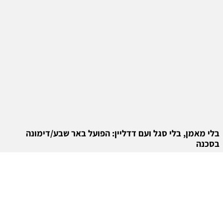
בלי מאמן, בלי סגל ועם דדליין: הפועל באר שבע/דימונה
בסכנה