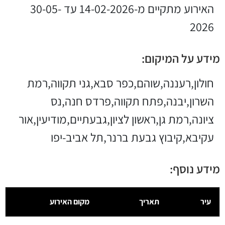
האירוע מתקיים מ-14-02-2026 עד 30-05-
2026
מידע על המיקום:
חולון,רעננה,שוהם,כפר סבא,גני תקווה,רמת
השרון,יבנה,פתח תקווה,פרדס חנה,נס
ציונה,רמת גן,ראשון לציון,גבעתיים,מודיעין,אור
עקיבא,קיבוץ גבעת ברנר,תל אביב-יפו
מידע נוסף:
עיר
תאריך
מקום האירוע