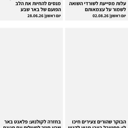
עלות מסייעת לשורדי השואה
מנסים להחיות את הלב
לשמור על עצמאותם
הפועם של באר שבע
יום ראשון| 02.08.26
יום ראשון| 28.06.26
הבוקר שהורים צעירים חיכו
בחזרה לקולנוע: פלאנט באר
לו: פסטיבל בייבי מגיע לקניון
שבע חוזר לפעילות עם חגיגת