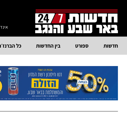
אינד
חדשות
ספורט
בין החדשות
כל הברנז׳ה