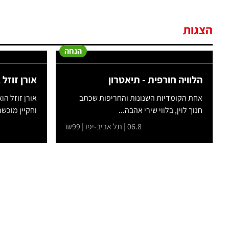
הצגות
הנחה
הלוויה חורפית - תיאטרון
אורן זוזל
אחת הקומדיות השנונות והחריפות שכתב
אורן זוזל ה
חנוך לוין, בלווי שירי אהבה...
וחקיין מוכשר 
06.8 | תל אביב-יפו | ₪99