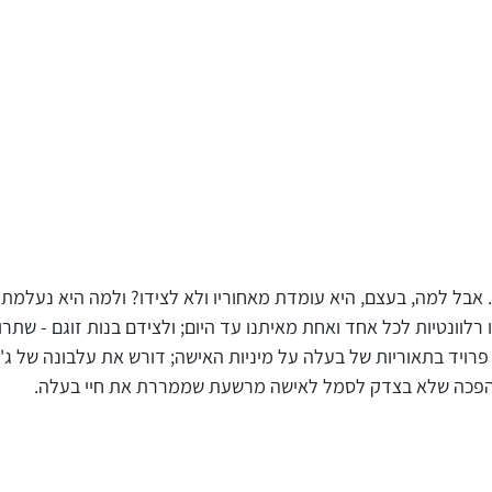
אבל למה, בעצם, היא עומדת מאחוריו ולא לצידו? ולמה היא נעלמת
לוונטיות לכל אחד ואחת מאיתנו עד היום; ולצידם בנות זוגם - שת
רויד בתאוריות של בעלה על מיניות האישה; דורש את עלבונה של ג'
 שהפכה שלא בצדק לסמל לאישה מרשעת שממררת את חיי בעלה.