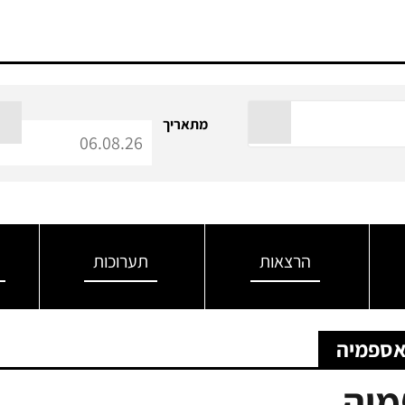
מתאריך
הרצאות
תערוכות
אספמיה
מיה