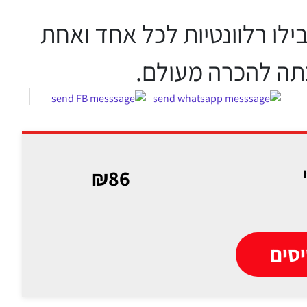
לו רלוונטיות לכל אחד ואחת
כתה להכרה מעולם.
₪86
סים