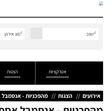
ישוב
סוג אירוע
אטרקציות
הצגות
אירועים
//
הצגות
//
מהפכניות - אנסמבל 
מהפכניות - אנסמבל אספ