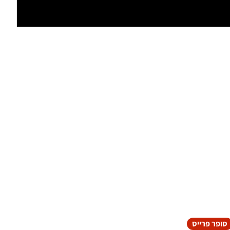
סופר פרייס