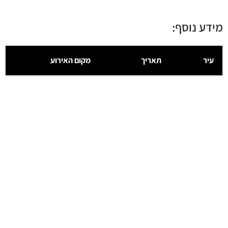
מידע נוסף:
עיר
תאריך
מקום האירוע