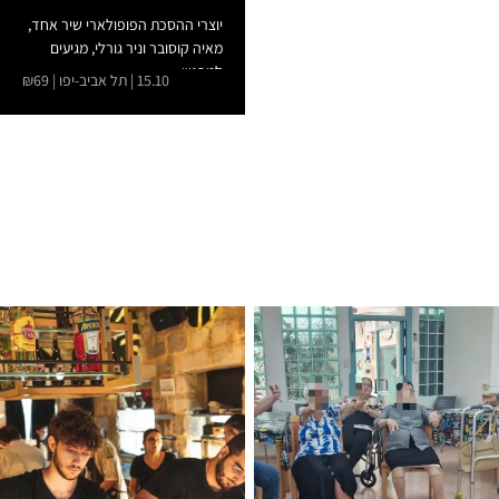
יוצרי ההסכת הפופולארי שיר אחד,
מאיה קוסובר וניר גורלי, מגיעים
למפגש...
15.10 | תל אביב-יפו | ₪69