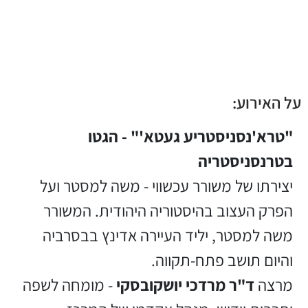
על האירוע:
"טרא'נסניסטריע געטא'" - הגטו
בטרנסניסטריה
יצירתו של משורר עכשווי - משה למסטר ועל
הפרק העצוב בהיסטוריה היהודית. המשורר
משה למסטר, יליד העיירה אדינץ בבסרביה
והיום תושב פתח-תקווה.
מרצה
ד"ר מרדכי יושקובסקי
- מומחה לשפה