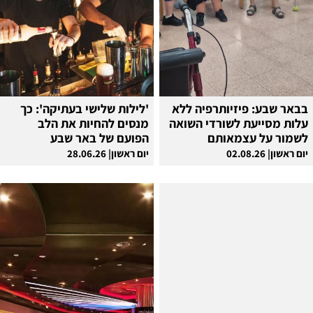
בבאר שבע: פיזיותרפיה ללא
'לילות שלישי בעתיקה': כך
עלות מסייעת לשורדי השואה
מנסים להחיות את הלב
לשמור על עצמאותם
הפועם של באר שבע
יום ראשון| 02.08.26
יום ראשון| 28.06.26