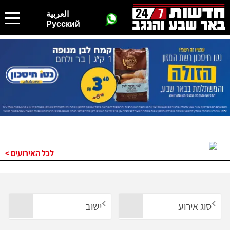
العربية
Русский
לכל האירועים >
סוג אירוע
ישוב