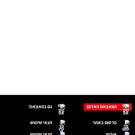
הוואצאפ האדום
גם בוואצאפ!
פרסום באתר
תנאי שימוש
אודות
תנאי שימוש