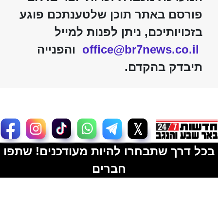
פורסם באתר תוכן שלטענתכם פוגע
בזכויותיכם, ניתן לפנות למייל
office@br7news.co.il
והפנייה
תיבדק בהקדם.
בכל דרך שתבחרו להיות מעודכנים! שתפו
חברים