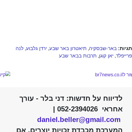
תגיות:
באר-שבסקיה
תיאטרון באר שבע
ירדן גלבוע
לנה
,
,
,
פרייפלד
יאן קוגן
תרבות בבאר שבע
,
,
לדיווח על חדשות: דני בלר - עורך
אחראי 052-2394026 |
daniel.beller@gmail.com
המערכת מכבדת זכויות יוצרים. אם