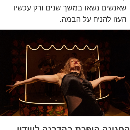
שאנשים נשאו במשך שנים ורק עכשיו
העזו להניח על הבמה.
החגיגה הופכת בהדרגה לווידוי