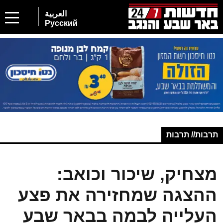
العربية
Русский
תרבות// תרבות
מצחיק, שיכור וכואב:
ההצגה שמחזירה את פצע
העלייה לבמה בבאר שבע