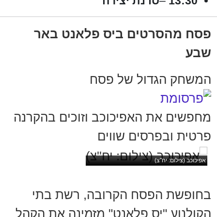
13:30
–
סדנת יצירה
פסח מהסרטים ביס פלאנט באר
שבע
המשחק הגדול של פסח
מחפשים את האפיכוכב וזוכים בהקרנה
פרטית ובפרסים שווים
אפיכוכב (צילום: יח''צ)
בחופשת הפסח הקרובה, רשת בתי
הקולנוע "יס פלאנט" מזמינה את הקהל