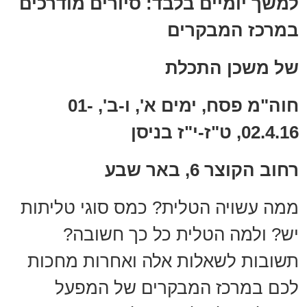
למשך יומיים בלבד: סיורים מודרכים
במרכז המבקרים
של משכן התכלת
חוה"מ פסח, ימים א', ו-ב', 01-
02.4.16, ט"ז-י"ז בניסן
רחוב הקוצר 6, באר שבע
ממה עשויה הטלית? כמס סוגי טליתות
יש? ולמה הטלית כל כך חשובה?
תשובות לשאלות אלה ואחרות מחכות
לכם במרכז המבקרים של המפעל