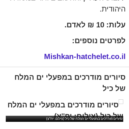
היהודית.
עלות: 10 ₪ לאדם.
לפרטים נוספים:
Mishkan-hatchelet.co.il
סיורים מודרכים במפעלי ים המלח
של כיל
סיורים מודרכים במפעלי ים המלח של כיל (צילום: יח''צ)