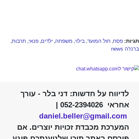
תגיות:
פסח
חול המועד
בילוי
משפחה
ילדים
פנאי
תרבות
,
,
,
,
,
,
,
ברנז'ה news
לדיווח על חדשות: דני בלר - עורך
אחראי 052-2394026 |
daniel.beller@gmail.com
המערכת מכבדת זכויות יוצרים. אם
פורסם באתר תוכן שלטענתכם פוגע