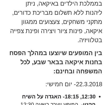
בממלכת הילדים באיקאה, ניתן
ליהנות ללא תשלום מבריכת כדורים,
מתקני משחקים, צעצועים ממגוון
איקאה, פינות ציור ויצירה ופינת צפייה
בטלוויזיה.
בין המופעים שיוצעו במהלך הפסח
בחנות איקאה בבאר שבע, לכל
המשפחה ובחינם:
22.3.2018- יום חמישי:
12:30, 18:15- האגדה על השיח
הקטן-
המופע ייערך בשעה 12:30