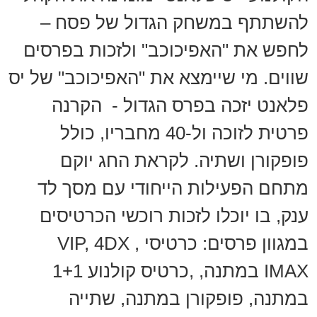
להשתתף במשחק הגדול של פסח –
לחפש את "האפיכוכב" ולזכות בפרסים
שווים. מי שיימצא את "האפיכוכב" של יס
פלאנט יזכה בפרס הגדול - הקרנה
פרטית לזוכה ול-40 מחבריו, כולל
פופקורן ושתיה. לקראת החג יוקם
מתחם הפעילות הייחודי עם מסך לד
ענק, בו יוכלו לזכות רוכשי הכרטיסים
במגוון פרסים: כרטיסי VIP, 4DX ,
IMAX במתנה, ,כרטיס קולנוע 1+1
במתנה, פופקורן במתנה, שתייה