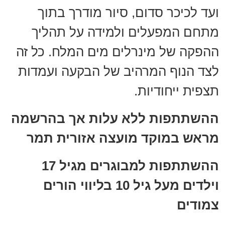
ועד לכיכר סדום, סיור מודרך בתוך
מתחם המפעלים ולמידה על תהליך
ההפקה של מינרלים מים המלח. כל זה
לצד הנוף המרהיב של הבקעה ועמדות
תצפית ייחודיות.
ההשתתפות ללא עלות אך בהרשמה
מראש במוקד מועצה אזורית תמר
ההשתתפות למבוגרים מגיל 17
וילדים מעל גיל 10 בליווי הורים
צמודים