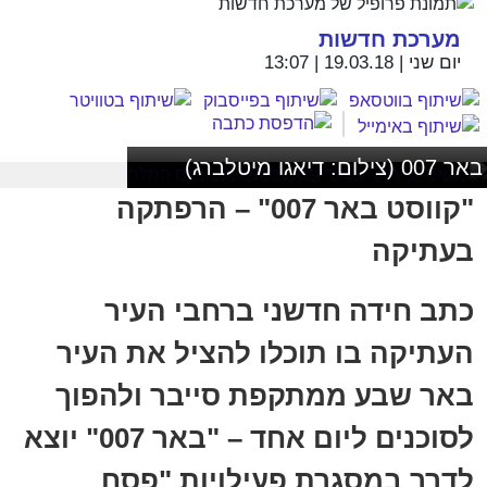
מערכת חדשות
יום שני | 19.03.18 | 13:07
באר 007 (צילום: דיאגו מיטלברג)
"קווסט באר 007" – הרפתקה
בעתיקה
​​​​​​​כתב חידה חדשני ברחבי העיר
העתיקה בו תוכלו להציל את העיר
באר שבע ממתקפת סייבר ולהפוך
לסוכנים ליום אחד – "באר 007" יוצא
לדרך במסגרת פעילויות "פסח