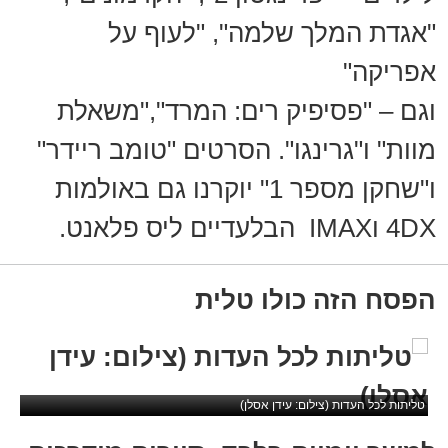
"אגדת המלך שלמה", "לעוף על
אפריקה"
וגם – "פסיפיק רים: המרד","משאלת
מוות" ו"גרינגו". הסרטים "טומב ריידר"
ו"שחקן מספר 1" יוקרנו גם באולמות
4DX וIMAX הבלעדיים ליס פלאנט.
הפסח הזה כולו טלית
טליתות לכל העדות (צילום: עידן אסלן)