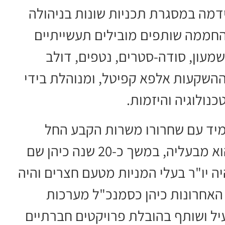
ה, וקידמה במסגרת תכניות שונות בניהולה
עילות החממה שותפים מובילים תעשייתיים
שמעון, סודה-סטרים, נטפים, דולב
 ההשקעות אלפא קפיטל, ומנוהלת בידי
נולוגיה והיזמות.
 מקיבוץ חצרים. מיד עם שחרורו משרות הקבע החל
לעבוד בחברת נטפים, שקיבוצו חצרים הוא מבעליה, במשך כ-20 שנה כיהן שם
ה יו"ר בעלי המניות מטעם חצרים והיה
 המכירה ב-2017. בשנים האחרונות כיהן כסמנכ"ל מערכות
הוא פעיל ושותף בהובלת פרויקטים חברתיים