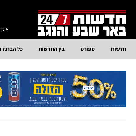
אינד
חדשות
ספורט
בין החדשות
כל הברנז׳ה