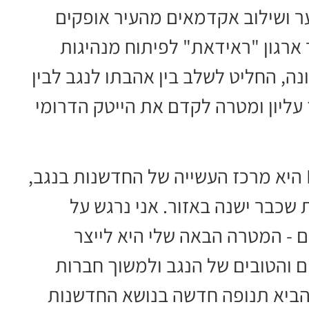
ער ושילוב אקדמאים מהעיר אופקים
ארגון "ראידאת" לפיתוח מנהיגות
, החליט לשלב בין אהבתו לנגב לבין
עליון ומטרה לקדם את הייטק הדרומי
ארנון קולומבוס מציין: "חממת InNegev היא מרכז העשייה של החדשנות בנגב,
שכבר ישנה באזור. אני נרגש על
 - המטרה הבאה שלי היא לייצר
ם והטובים של הנגב ולמשוך חברות
להביא תנופה חדשה בנושא החדשנות