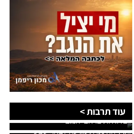
עוד תרבות >
יוצאים מהמסלול המוכר: חוויות קיץ
בדואיות ברחבי הנגב
אלפי בלונים ומבוך ענק: אטרקציית
קיץ החינמית מגיעה לבאר שבע