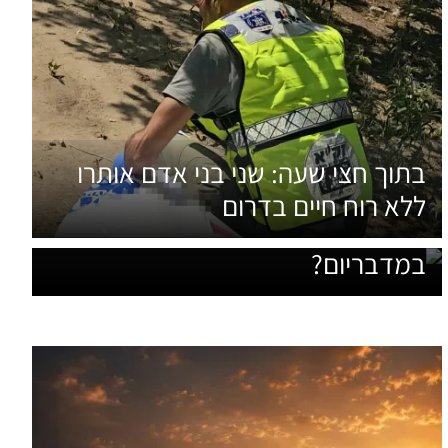
בתוך חצי שעה: שני בני אדם אותרו
‘’החיות ממשיכות לאכול גם
ללא רוח חיים בדרום
במלחמה'': מי משלם על המזון
במדבריום?