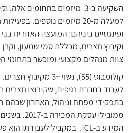
השקיעה ב-3 מיזמים בתחומים אל
למעלה מ-20 מיזמים נוספים. בפ
ופיננסיים ביניהם: המועצה האזורית בני 
וקיבוץ חצרים, מכללת סמי שמעון, וקרן
צוות מנהלים מקצועי ומוכשר בתחומי הטכ
קולומבוס (55), נשוי +3
בתפקידי מפתח וניהול, האחרון שבהם הי
ממובילי עסקת
המידע ב-ICL. במקביל לעבודתו 