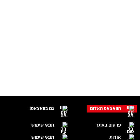
הוואצאפ האדום
גם בוואצאפ!
פרסום באתר
תנאי שימוש
אודות
תנאי שימוש