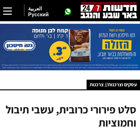
العربية
Русский
עסקים וצרכנות// צרכנות
סלט פירורי כרובית, עשבי תיבול
וחמוציות