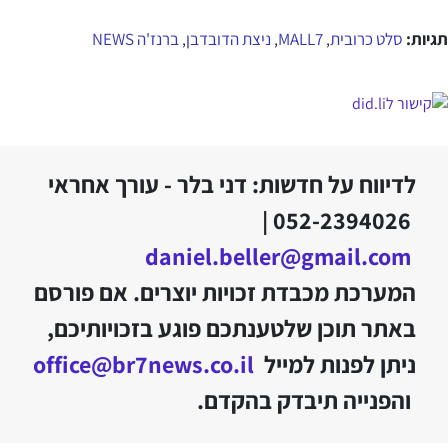
תגיות:
סלט כרובית
MALL7
ניצת הדובדבן
ברנז'ה NEWS
,
,
,
לדיווח על חדשות: דני בלר - עורך אחראי
052-2394026 |
daniel.beller@gmail.com
המערכת מכבדת זכויות יוצרים. אם פורסם
באתר תוכן שלטענתכם פוגע בזכויותיכם,
ניתן לפנות למייל
office@br7news.co.il
והפנייה תיבדק בהקדם.