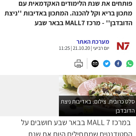
פותחים את שנת הלימודים האקדמאית עם
מתכון בריא וקל להכנה. המתכון באדיבות ''ניצת
הדובדבן'' - מרכז MALL7 בבאר שבע
מערכת האתר
יום רביעי | 21.10.20 | 11:25
סלט כרובית. צילום: באדיבות ניצת
הדובדבן
במרכז MALL 7 בבאר שבע חושבים על
הסטודנטים שמתחילים היום את שנת