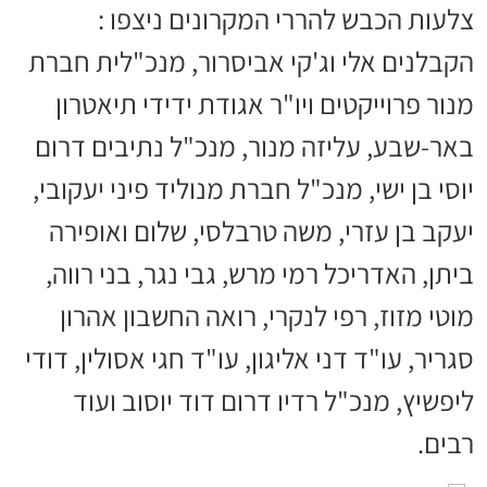
צלעות הכבש להררי המקרונים ניצפו :
הקבלנים אלי וג'קי אביסרור, מנכ"לית חברת
מנור פרוייקטים ויו"ר אגודת ידידי תיאטרון
באר-שבע, עליזה מנור, מנכ"ל נתיבים דרום
יוסי בן ישי, מנכ"ל חברת מנוליד פיני יעקובי,
יעקב בן עזרי, משה טרבלסי, שלום ואופירה
ביתן, האדריכל רמי מרש, גבי נגר, בני רווה,
מוטי מזוז, רפי לנקרי, רואה החשבון אהרון
סגריר, עו"ד דני אליגון, עו"ד חגי אסולין, דודי
ליפשיץ, מנכ"ל רדיו דרום דוד יוסוב ועוד
רבים.