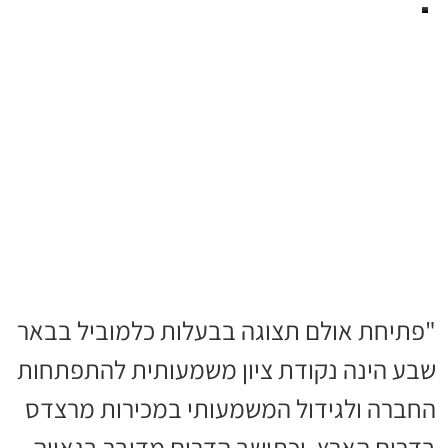
"פתיחת אולם תצוגה בבעלות כלמוביל בבאר
שבע הינה נקודת ציון משמעותית להתפתחות
החברה ולגידול המשמעותי במכירות מרצדס
בדרום הארץ. וכתושב הדרום מדובר בגאווה