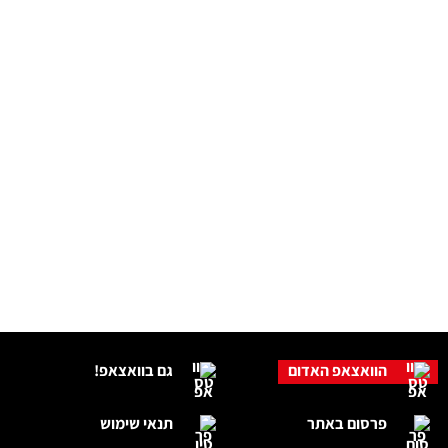
הוואצאפ האדום
גם בוואצאפ!
פרסום באתר
תנאי שימוש