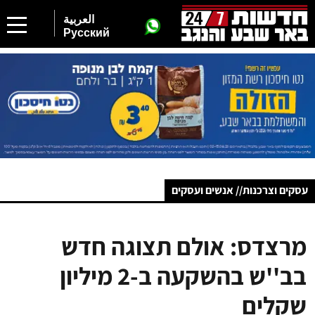
العربية
Русский
עסקים וצרכנות// אנשים ועסקים
מרצדס: אולם תצוגה חדש
בב''ש בהשקעה ב-2 מיליון
שקלים