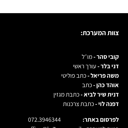
צוות המערכת:
קובי סהר -
מו״ל
דני בלר -
עורך ראשי
משה פריאל -
כתב פוליטי
אוהד כהן -
כתב
דנית שיר לביא -
כתבת מגזין
דפנה לוי -
כתבת צרכנות
לפרסום באתר:
072.3946344