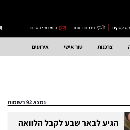
קס עסקים
פרסום באתר
הוואצאפ האדום
ال
צרכנות
טור אישי
אירועים
נמצא 92 רשומות
הגיע לבאר שבע לקבל הלוואה