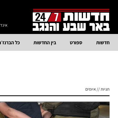
אינד
חדשות
ספורט
בין החדשות
כל הברנז׳ה
תגיות // איומים