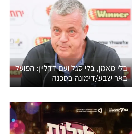
בלי מאמן, בלי סגל ועם דדליין: הפועל
באר שבע/דימונה בסכנה