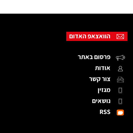
הוואצאפ האדום
פרסום באתר
אודות
צור קשר
מגזין
נושאים
RSS