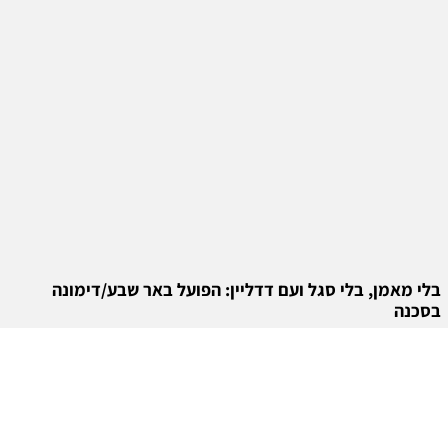
בלי מאמן, בלי סגל ועם דדליין: הפועל באר שבע/דימונה
בסכנה