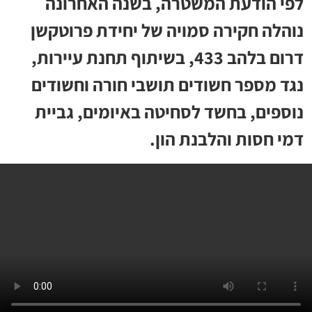
לפי הודעת המשטרה, בשנה האחרונה
נוהלה חקירה סמויה של יחידת פרוטקשן
דרום בלהב 433, בשיתוף תחנת עיירות,
נגד מספר חשודים תושבי חורה וחשודים
נוספים, בחשד לסחיטה באיומים, גביית
דמי חסות והלבנת הון.