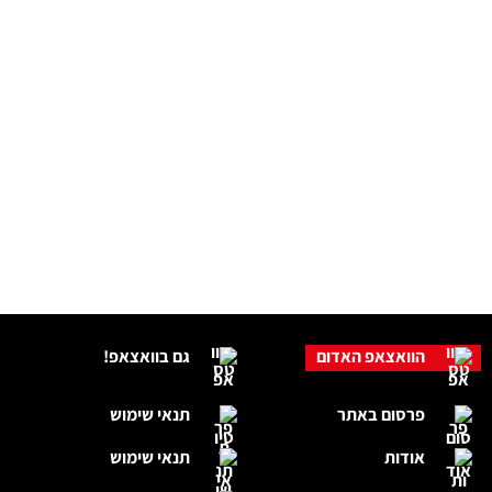
הוואצאפ האדום
גם בוואצאפ!
פרסום באתר
תנאי שימוש
אודות
תנאי שימוש