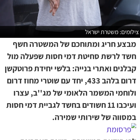
צילומים: משטרת ישראל
מבצע חריג ומתוחכם של המשטרה חשף
חשד לרשת סחיטת דמי חסות שפעלה מול
קבלנים ואתרי בנייה: בלשי יחידת פרוטקשן
דרום בלהב 433, יחד עם שוטרי מחוז דרום
ולוחמי המשמר הלאומי של מג''ב, עצרו
ועיכבו 11 חשודים בחשד לגביית דמי חסות
במסווה של שירותי שמירה.