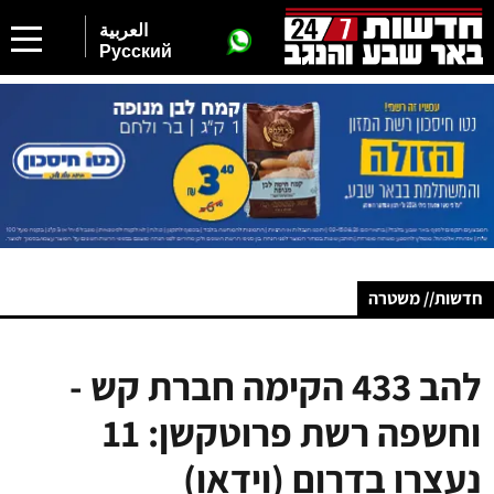
العربية
Русский
חדשות// משטרה
להב 433 הקימה חברת קש -
וחשפה רשת פרוטקשן: 11
נעצרו בדרום (וידאו)