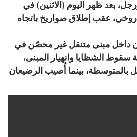
جل، بعد ظهر اليوم (الاثنين) في
اروخي، عقب إطلاق صواريخ باتجاه
ن داخل مبنى متنقل غير محصّن في
جة سقوط الشظايا وانهيار المبنى،
ل بالمتوسطة، بينما أُصيب الرضيعان