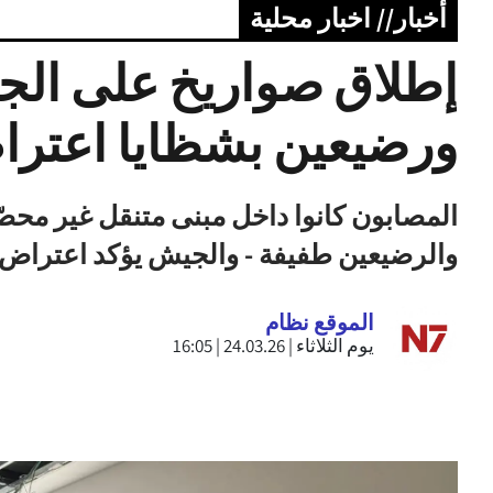
أخبار// اخبار محلية
إطلاق صواريخ على الج
ورضيعين بشظايا اعتراض
المصابون كانوا داخل مبنى متنقل غير مح
والرضيعين طفيفة - والجيش يؤكد اعتراض 
الموقع نظام
يوم الثلاثاء | 24.03.26 | 16:05