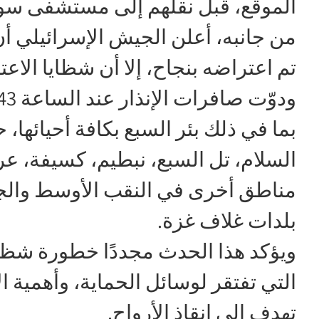
الموقع، قبل نقلهم إلى مستشفى سورو
من جانبه، أعلن الجيش الإسرائيلي أن
تم اعتراضه بنجاح، إلا أن شظايا الا
بما في ذلك بئر السبع بكافة أحيائها،
السلام، تل السبع، نبطيم، كسيفة، عر
مناطق أخرى في النقب الأوسط والجن
بلدات غلاف غزة.
ويؤكد هذا الحدث مجددًا خطورة شظا
التي تفتقر لوسائل الحماية، وأهمية ال
تهدف إلى إنقاذ الأرواح.