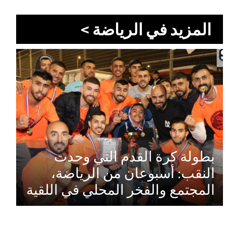
المزيد في الرياضة >
بطولة كرة القدم التي وحدت
النقب: أسبوعان من الرياضة،
المجتمع والفخر المحلي في اللقية