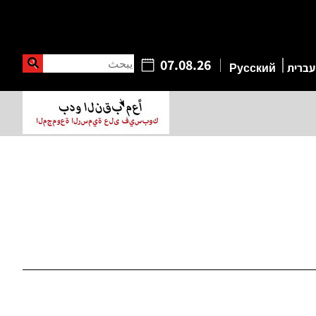
يبحث
07.08.26
עברית
Русский