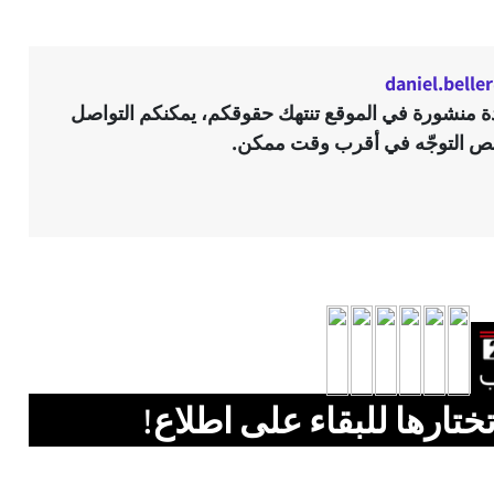
daniel.bell
ادة منشورة في الموقع تنتهك حقوقكم، يمكنكم التواصل
ختارها للبقاء على اطلاع!