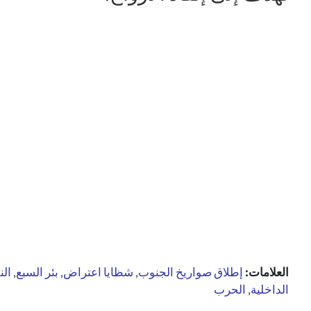
العلامات:
إطلاق صواريخ الجنوب
شظايا اعتراض
بئر السبع
ال
,
,
,
الداخلية
الحرب
,