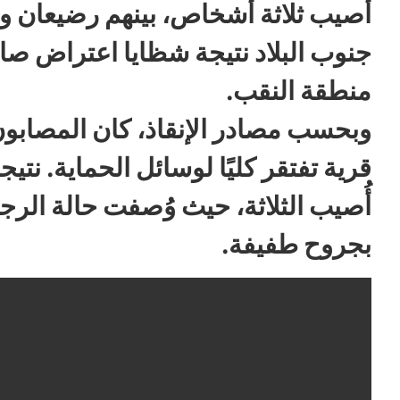
أُصيب ثلاثة أشخاص، بينهم رضيعان ور
جنوب البلاد نتيجة شظايا اعتراض ص
منطقة النقب.
وبحسب مصادر الإنقاذ، كان المصابو
قرية تفتقر كليًا لوسائل الحماية. نتي
أُصيب الثلاثة، حيث وُصفت حالة الرج
بجروح طفيفة.