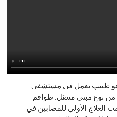
 هو طبيب يعمل في مستشفى
من نوع مبنى متنقل. طواقم
ت العلاج الأولي للمصابين في