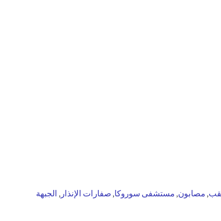
نقب
مصابون
مستشفى سوروكا
صفارات الإنذار
الجبهة
,
,
,
,