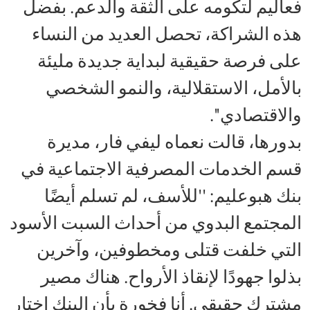
فعاليم لتكومه على الثقة والدعم. بفضل
هذه الشراكة، تحصل العديد من النساء
على فرصة حقيقية لبداية جديدة مليئة
بالأمل، الاستقلالية، والنمو الشخصي
والاقتصادي''.
بدورها، قالت نعماه ليفي فار، مديرة
قسم الخدمات المصرفية الاجتماعية في
بنك هبوعليم: ''للأسف، لم تسلم أيضًا
المجتمع البدوي من أحداث السبت الأسود
التي خلفت قتلى ومخطوفين، وآخرين
بذلوا جهودًا لإنقاذ الأرواح. هناك مصير
مشترك حقيقي. أنا فخورة بأن البنك اختار