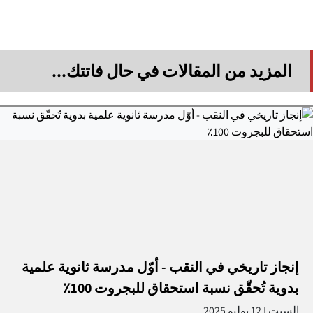
المزيد من المقالات في حال فاتتك...
إنجاز تاريخي في النقب - أوّل مدرسة ثانوية علمية
بدوية تُحقّق نسبة استحقاق للبجروت 100٪
السبت
12 يوليو 2025
|