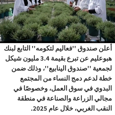
أعلن صندوق ''فعاليم لتكومه'' التابع لبنك
هبوعليم عن تبرع بقيمة 3.4 مليون شيكل
لجمعية ''صندوق الينابيع''، وذلك ضمن
خطة لدعم دمج النساء من المجتمع
البدوي في سوق العمل، وخصوصًا في
مجالي الزراعة والصناعة في منطقة
النقب الغربي، خلال عام 2025.