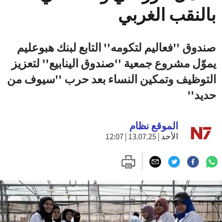
بالنقب الغربي
صندوق ''فعاليم لتكومه'' التابع لبنك هبوعليم
يموّل مشروع جمعية ''صندوق الينابيع'' لتعزيز
التوظيف وتمكين النساء بعد حرب ''سيوف من
حديد''
الموقع نظام
الأحد | 13.07.25 | 12:07