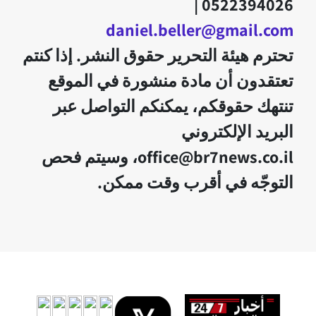
0522394026 |
daniel.beller@gmail.com
تحترم هيئة التحرير حقوق النشر. إذا كنتم
تعتقدون أن مادة منشورة في الموقع
تنتهك حقوقكم، يمكنكم التواصل عبر
البريد الإلكتروني
office@br7news.co.il، وسيتم فحص
التوجّه في أقرب وقت ممكن.