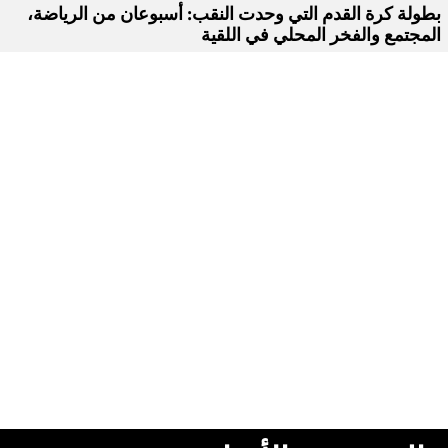
بطولة كرة القدم التي وحدت النقب: أسبوعان من الرياضة،
المجتمع والفخر المحلي في اللقية