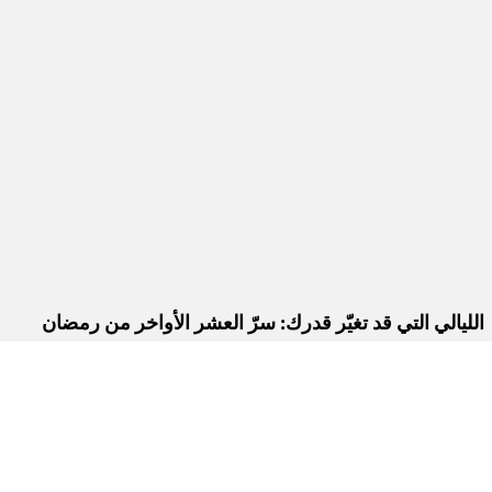
الليالي التي قد تغيّر قدرك: سرّ العشر الأواخر من رمضان