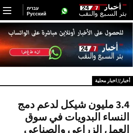
עברית
Русский
أخبار// اخبار محلية
3.4 مليون شيكل لدعم دمج
النساء البدويات في سوق
العمل الزراعي والصناعي