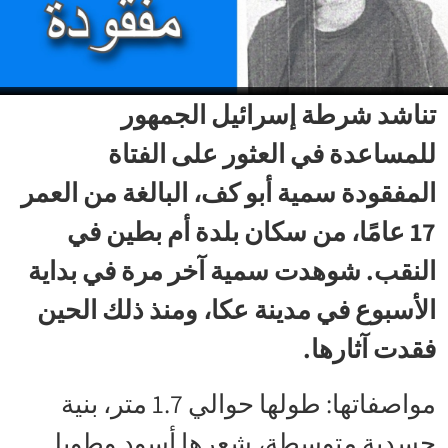
تناشد شرطة إسرائيل الجمهور
للمساعدة في العثور على الفتاة
المفقودة سمية أبو كف، البالغة من العمر
17 عامًا، من سكان بلدة أم بطين في
النقب. شوهدت سمية آخر مرة في بداية
الأسبوع في مدينة عكا، ومنذ ذلك الحين
فقدت آثارها.
مواصفاتها: طولها حوالي 1.7 متر، بنية
جسدية متوسطة، شعرها أسود وطويل.