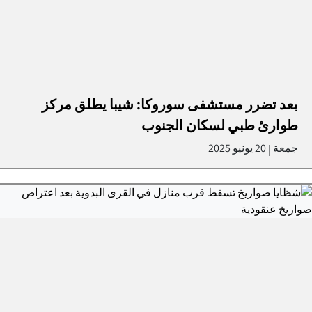
بعد تضرر مستشفى سوروكا: شيبا يطلق مركز
طوارئ طبي لسكان الجنوب
جمعة
20 يونيو 2025
|