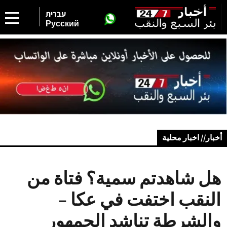
עברית
Русский
أخبار// اخبار محلية
هل شاهدتم سمية؟ فتاة من
النقب اختفت في عكا –
والشرطة تناشد الجمهور