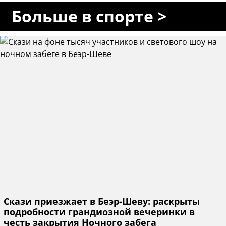
Больше в спорте >
Скази приезжает в Беэр-Шеву: раскрыты
подробности грандиозной вечеринки в
честь закрытия Ночного забега