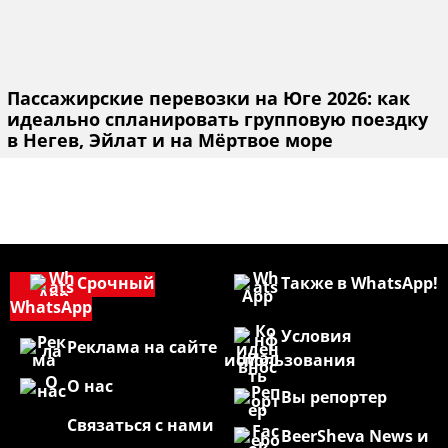
Пассажирские перевозки на Юге 2026: как
идеально спланировать групповую поездку
в Негев, Эйлат и на Мёртвое море
Срочный
Также в WhatsApp!
WhatsApp
Условия
Реклама на сайте
использования
О нас
Вы репортер
Связаться с нами
BeerSheva News и