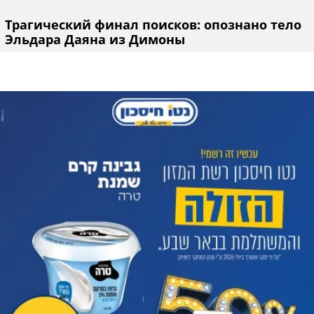
Трагический финал поисков: опознано тело
Эльдара Даяна из Димоны