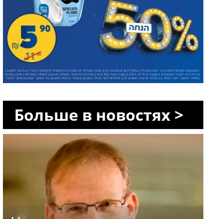
Больше в новостях >