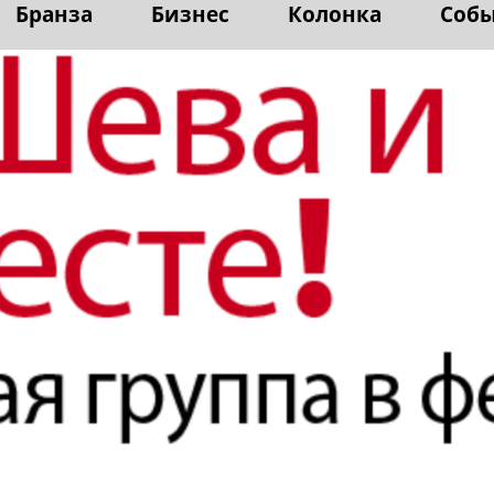
Бранза
Бизнес
Колонка
Соб