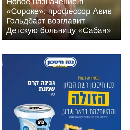
Новое назначение в
«Сороке»: профессор Авив
Гольдбарт возглавит
Детскую больницу «Сабан»