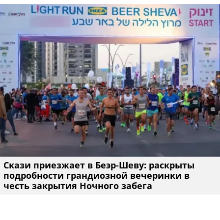
Скази приезжает в Беэр-Шеву: раскрыты
подробности грандиозной вечеринки в
честь закрытия Ночного забега