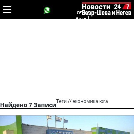
עברית
العربية
Теги // экономика юга
Найдено 7 Записи