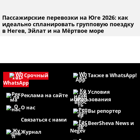
Пассажирские перевозки на Юге 2026: как
идеально спланировать групповую поездку
в Негев, Эйлат и на Мёртвое море
Срочный
Также в WhatsApp!
WhatsApp
Условия
Реклама на сайте
использования
О нас
Вы репортер
Связаться с нами
BeerSheva News и
Negev
Журнал