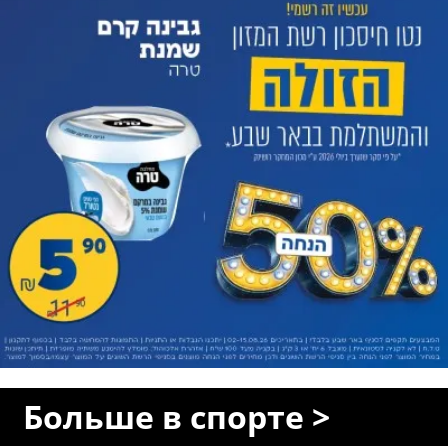
Больше в спорте >