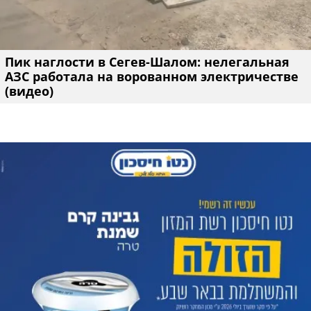
Пик наглости в Сегев-Шалом: нелегальная
АЗС работала на ворованном электричестве
(видео)