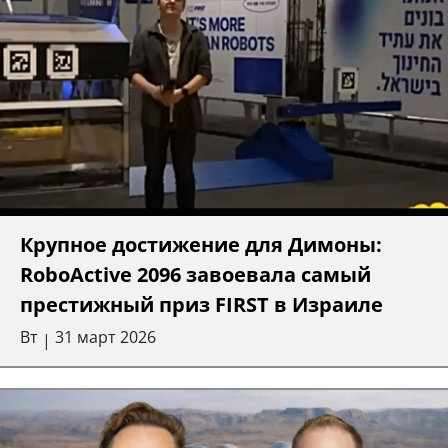
Крупное достижение для Димоны:
RoboActive 2096 завоевала самый
престижный приз FIRST в Израиле
Вт
31 март 2026
|