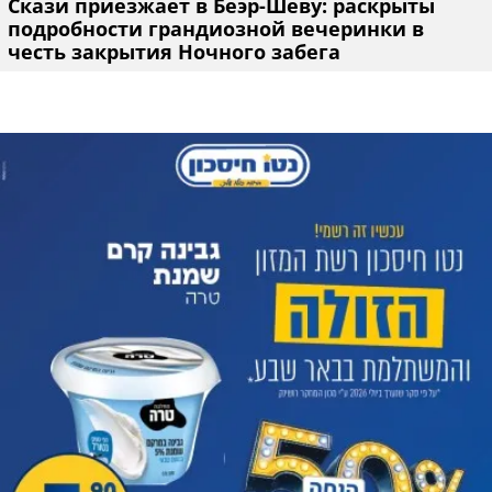
Скази приезжает в Беэр-Шеву: раскрыты
подробности грандиозной вечеринки в
честь закрытия Ночного забега