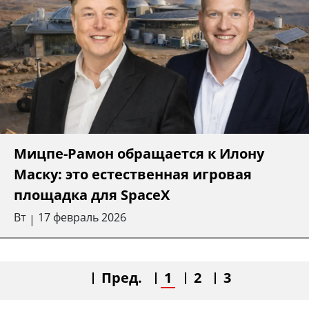
Мицпе-Рамон обращается к Илону
Маску: это естественная игровая
площадка для SpaceX
Вт
17 февраль 2026
|
Пред.
1
2
3