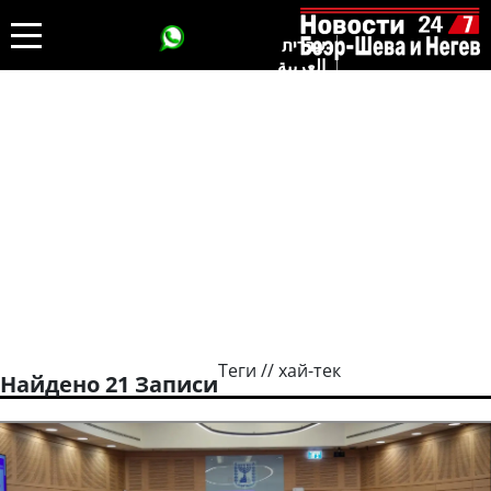
עברית
العربية
Теги // хай-тек
Найдено 21 Записи