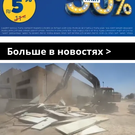
Больше в новостях >