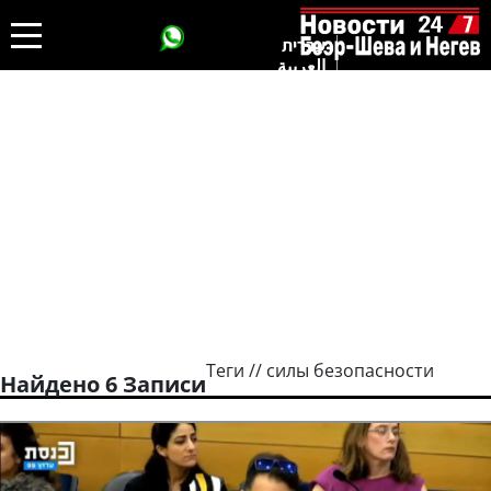
עברית
العربية
Теги // силы безопасности
Найдено 6 Записи