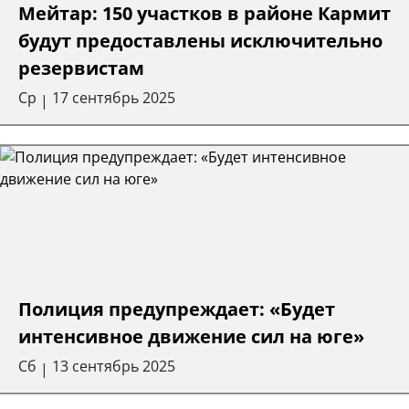
Мейтар: 150 участков в районе Кармит
будут предоставлены исключительно
резервистам
Ср
17 сентябрь 2025
|
Полиция предупреждает: «Будет
интенсивное движение сил на юге»
Сб
13 сентябрь 2025
|