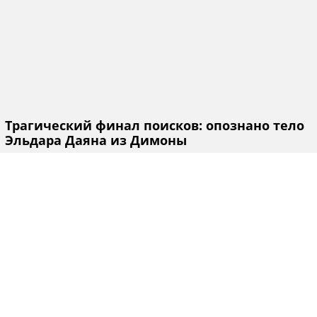
Трагический финал поисков: опознано тело
Эльдара Даяна из Димоны