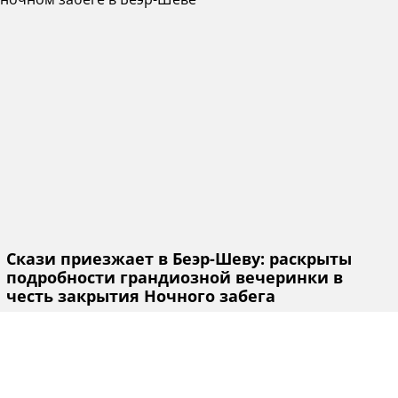
Скази приезжает в Беэр-Шеву: раскрыты
подробности грандиозной вечеринки в
честь закрытия Ночного забега