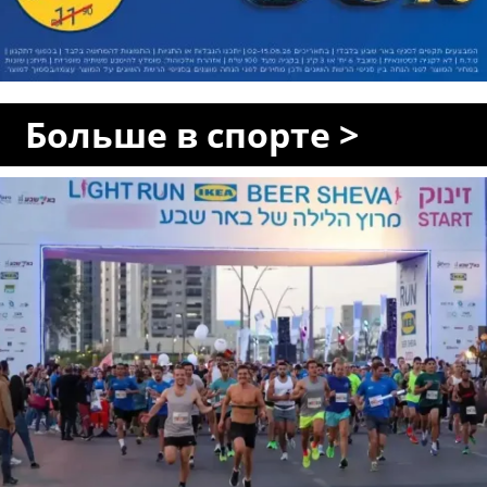
Больше в спорте >