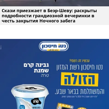
Скази приезжает в Беэр-Шеву: раскрыты
подробности грандиозной вечеринки в
честь закрытия Ночного забега