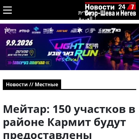
עברית
العربية
Новости // Местные
Мейтар: 150 участков в
районе Кармит будут
предоставлены