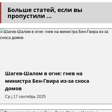
Больше статей, если вы
пропустили ...
Шагев-Шалом в огне: гнев на
министра Бен-Гвира из-за сноса
домов
Ср
17 сентябрь 2025
|