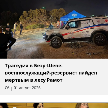
Трагедия в Беэр-Шеве:
военнослужащий-резервист найден
мертвым в лесу Рамот
Сб
01 август 2026
|