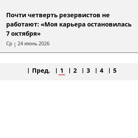
Почти четверть резервистов не
работают: «Моя карьера остановилась
7 октября»
Ср
24 июнь 2026
|
Пред.
1
2
3
4
5