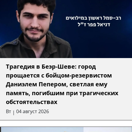
Трагедия в Беэр-Шеве: город
прощается с бойцом-резервистом
Даниэлем Пепером, светлая ему
память, погибшим при трагических
обстоятельствах
Вт
04 август 2026
|