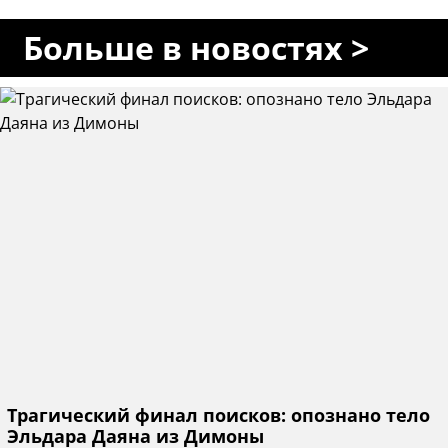
Больше в новостях >
Трагический финал поисков: опознано тело
Эльдара Даяна из Димоны