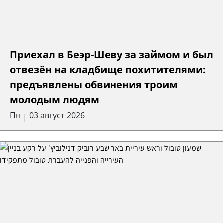
Приехал в Беэр-Шеву за займом и был
отвезён на кладбище похитителями:
предъявлены обвинения троим
молодым людям
Пн
03 август 2026
|