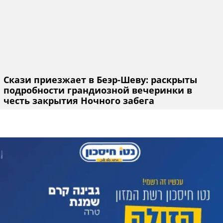
Скази приезжает в Беэр-Шеву: раскрыты
подробности грандиозной вечеринки в
честь закрытия Ночного забега