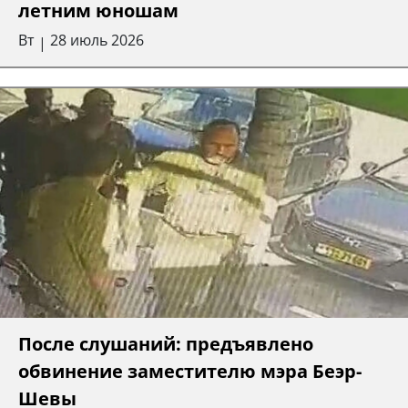
летним юношам
Вт
28 июль 2026
|
После слушаний: предъявлено
обвинение заместителю мэра Беэр-
Шевы