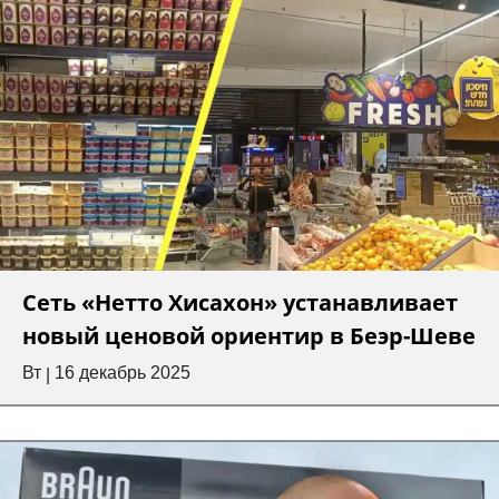
Сеть «Нетто Хисахон» устанавливает
новый ценовой ориентир в Беэр-Шеве
Вт
16 декабрь 2025
|