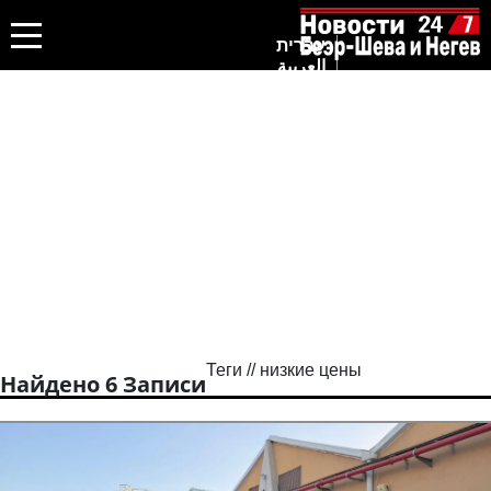
עברית
العربية
Теги // низкие цены
Найдено 6 Записи