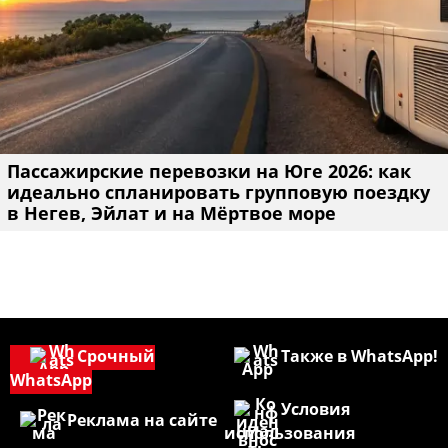
Пассажирские перевозки на Юге 2026: как
идеально спланировать групповую поездку
в Негев, Эйлат и на Мёртвое море
Срочный
Также в WhatsApp!
WhatsApp
Условия
Реклама на сайте
использования