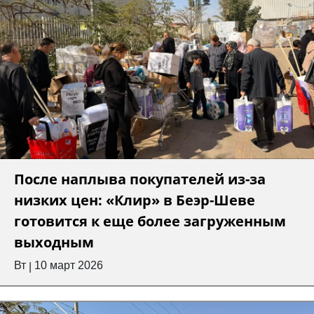
После наплыва покупателей из-за
низких цен: «Клир» в Беэр-Шеве
готовится к еще более загруженным
выходным
Вт
10 март 2026
|