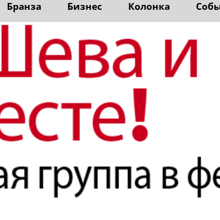
Бранза
Бизнес
Колонка
Соб