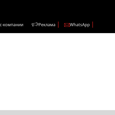
с-компании
Реклама
WhatsApp