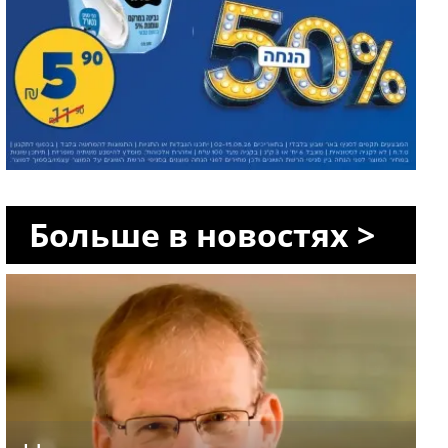
Больше в новостях >