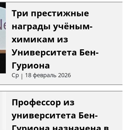
Три престижные
награды учёным-
химикам из
Университета Бен-
Гуриона
Ср
18 февраль 2026
|
Профессор из
университета Бен-
Гуриона назначена в