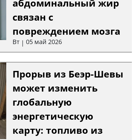
абдоминальный жир
связан с
повреждением мозга
Вт
05 май 2026
|
Прорыв из Беэр-Шевы
может изменить
глобальную
энергетическую
карту: топливо из