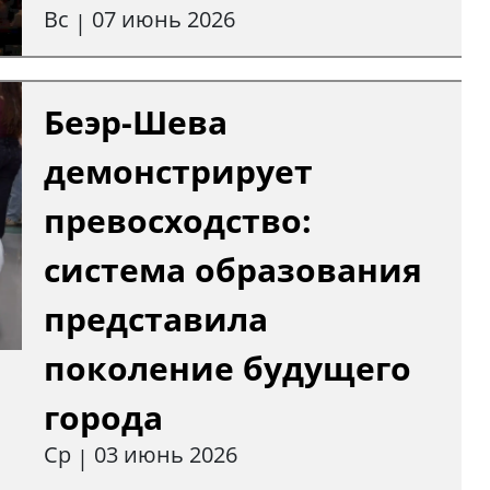
Вс
07 июнь 2026
|
Беэр-Шева
демонстрирует
превосходство:
система образования
представила
поколение будущего
города
Ср
03 июнь 2026
|