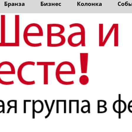
Бранза
Бизнес
Колонка
Соб