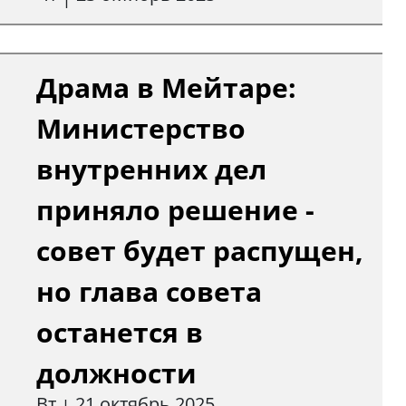
Драма в Мейтаре:
Министерство
внутренних дел
приняло решение -
совет будет распущен,
но глава совета
останется в
должности
Вт
21 октябрь 2025