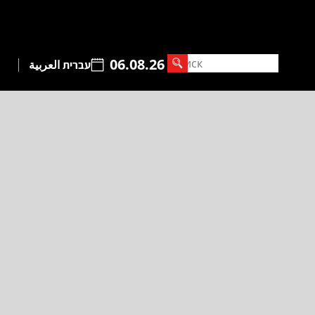
06.08.26
עברית
العربية