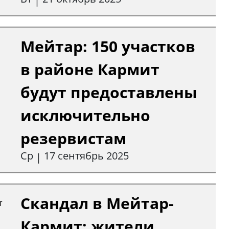
|
Мейтар: 150 участков
в районе Кармит
будут предоставлены
исключительно
резервистам
Ср
17 сентябрь 2025
|
Скандал в Мейтар-
Кармит: жители