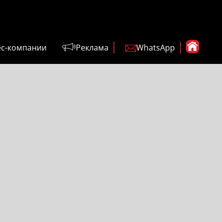
ес-компании
Реклама
WhatsApp