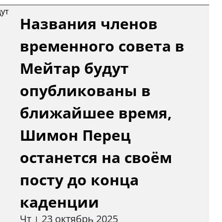
Названия членов
временного совета в
Мейтар будут
опубликованы в
ближайшее время,
Шимон Перец
останется на своём
посту до конца
каденции
Чт
23 октябрь 2025
|