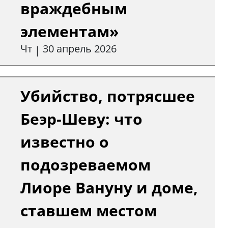
враждебным
элементам»
Чт
30 апрель 2026
|
Убийство, потрясшее
Беэр-Шеву: что
известно о
подозреваемом
Лиоре Вануну и доме,
ставшем местом