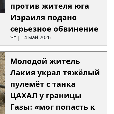
против жителя юга
Израиля подано
серьезное обвинение
Чт
14 май 2026
|
Молодой житель
Лакия украл тяжёлый
пулемёт с танка
ЦАХАЛ у границы
Газы: «мог попасть к