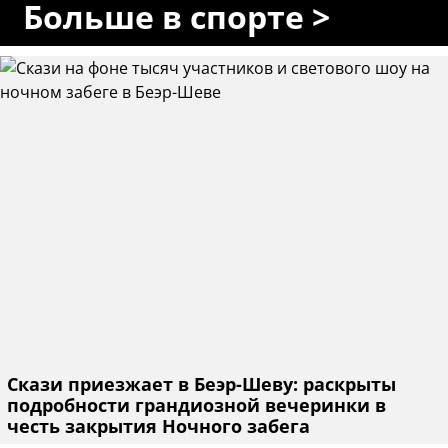
Больше в спорте >
Скази приезжает в Беэр-Шеву: раскрыты
подробности грандиозной вечеринки в
честь закрытия Ночного забега