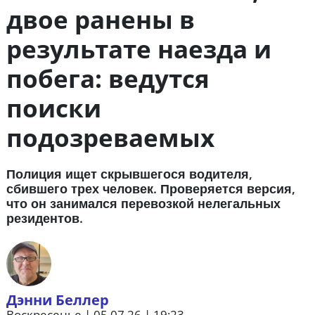
двое ранены в
результате наезда и
побега: ведутся
поиски
подозреваемых
Полиция ищет скрывшегося водителя,
сбившего трех человек. Проверяется версия,
что он занимался перевозкой нелегальных
резидентов.
Дэнни Беллер
Воскресенье | 05.07.26 | 19:23