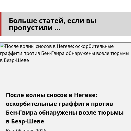
Больше статей, если вы
пропустили ...
После волны сносов в Негеве:
оскорбительные граффити против
Бен-Гвира обнаружены возле тюрьмы
в Беэр-Шеве
Вс
05 июль 2026