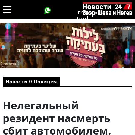
עברית
العربية
Новости // Полиция
Нелегальный
резидент насмерть
сбит автомобилем,