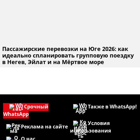
Пассажирские перевозки на Юге 2026: как
идеально спланировать групповую поездку
в Негев, Эйлат и на Мёртвое море
Срочный
Также в WhatsApp!
WhatsApp
Условия
Реклама на сайте
использования
О нас