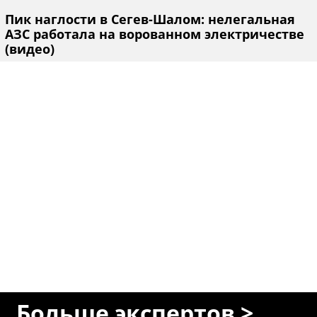
Пик наглости в Сегев-Шалом: нелегальная
АЗС работала на ворованном электричестве
(видео)
Больше экспертов >