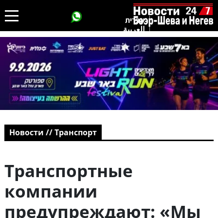
עברית
العربية
Новости // Транспорт
Транспортные
компании
предупреждают: «Мы