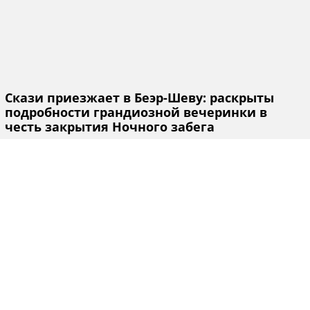
Скази приезжает в Беэр-Шеву: раскрыты
подробности грандиозной вечеринки в
честь закрытия Ночного забега