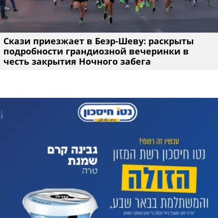
Скази приезжает в Беэр-Шеву: раскрыты
подробности грандиозной вечеринки в
честь закрытия Ночного забега