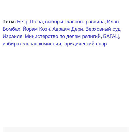
Теги:
Беэр-Шева
выборы главного раввина
Илан
,
,
Бомбах
Йорам Коэн
Авраам Дери
Верховный суд
,
,
,
Израиля
Министерство по делам религий
БАГАЦ
,
,
,
избирательная комиссия
юридический спор
,