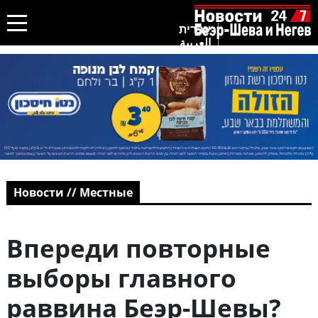
עברית
العربية
Новости // Местные
Впереди повторные
выборы главного
раввина Беэр-Шевы?