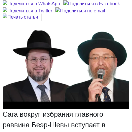
Сага вокруг избрания главного
раввина Беэр-Шевы вступает в