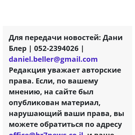
Для передачи новостей: Дани
Блер | 052-2394026 |
daniel.beller@gmail.com
Редакция уважает авторские
права. Если, по вашему
мнению, на сайте был
опубликован материал,
нарушающий ваши права, вы
можете обратиться по адресу
office@br7news.co.il
, и ваше