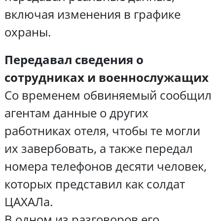
включая изменения в графике
охраны.
Передавал сведения о
сотрудниках и военнослужащих
Со временем обвиняемый сообщил
агентам данные о других
работниках отеля, чтобы те могли
их завербовать, а также передал
номера телефонов десяти человек,
которых представил как солдат
ЦАХАЛа.
В одном из разговоров его