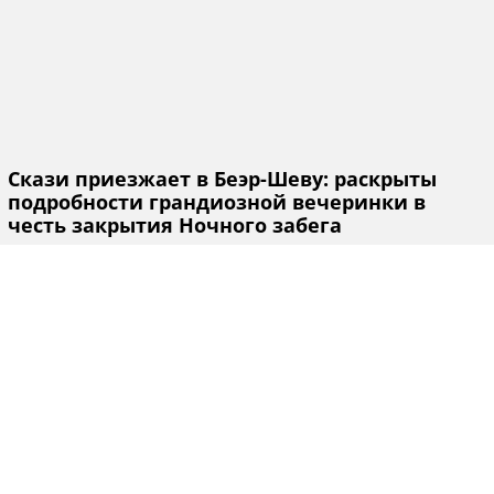
Скази приезжает в Беэр-Шеву: раскрыты
подробности грандиозной вечеринки в
честь закрытия Ночного забега