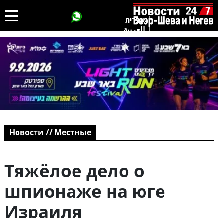
עברית
العربية
Новости // Местные
Тяжёлое дело о
шпионаже на юге
Израиля