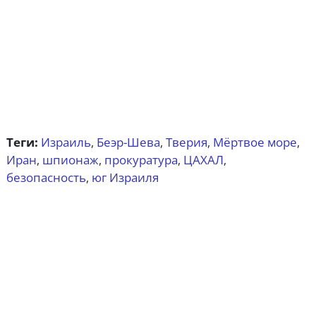
Теги:
Израиль
Беэр-Шева
Тверия
Мёртвое море
,
,
,
,
Иран
шпионаж
прокуратура
ЦАХАЛ
,
,
,
,
безопасность
юг Израиля
,