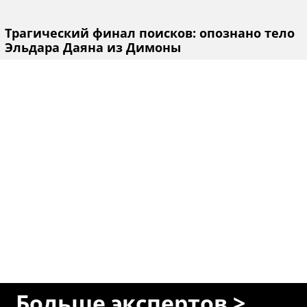
Трагический финал поисков: опознано тело
Эльдара Даяна из Димоны
Больше экспертов >