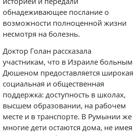
историей и передали
обнадеживающее послание о
возможности полноценной жизни
несмотря на болезнь.
Доктор Голан рассказала
участникам, что в Израиле больным
Дюшеном предоставляется широкая
социальная и общественная
поддержка: доступность в школах,
высшем образовании, на рабочем
месте и в транспорте. В Румынии же
многие дети остаются дома, не имея