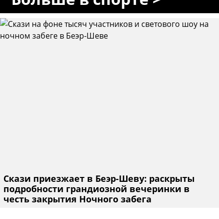
Скази приезжает в Беэр-Шеву: раскрыты
подробности грандиозной вечеринки в
честь закрытия Ночного забега