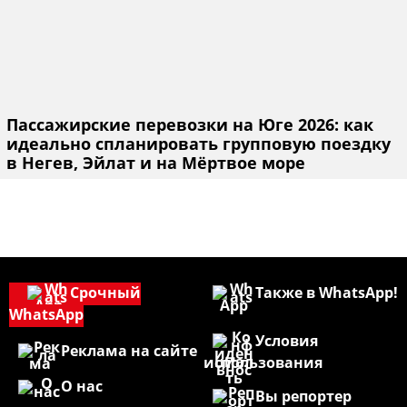
Пассажирские перевозки на Юге 2026: как
идеально спланировать групповую поездку
в Негев, Эйлат и на Мёртвое море
Срочный
Также в WhatsApp!
WhatsApp
Условия
Реклама на сайте
использования
О нас
Вы репортер