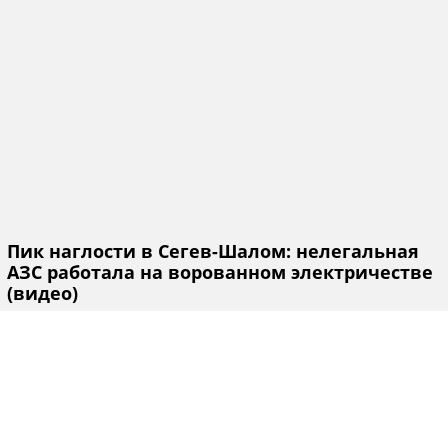
Пик наглости в Сегев-Шалом: нелегальная
АЗС работала на ворованном электричестве
(видео)