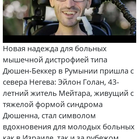
Новая надежда для больных
мышечной дистрофией типа
Дюшен-Беккер в Румынии пришла с
севера Негева: Эйлон Голан, 43-
летний житель Мейтара, живущий с
тяжелой формой синдрома
Дюшенна, стал символом
вдохновения для молодых больных
как в Израиле, так и за рубежом.