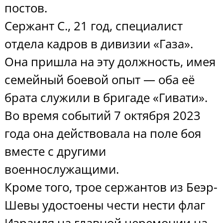
постов.
Сержант С., 21 год, специалист
отдела кадров в дивизии «Газа».
Она пришла на эту должность, имея
семейный боевой опыт — оба её
брата служили в бригаде «Гивати».
Во время событий 7 октября 2023
года она действовала на поле боя
вместе с другими
военнослужащими.
Кроме того, трое сержантов из Беэр-
Шевы удостоены чести нести флаг
Израиля на главной церемонии на