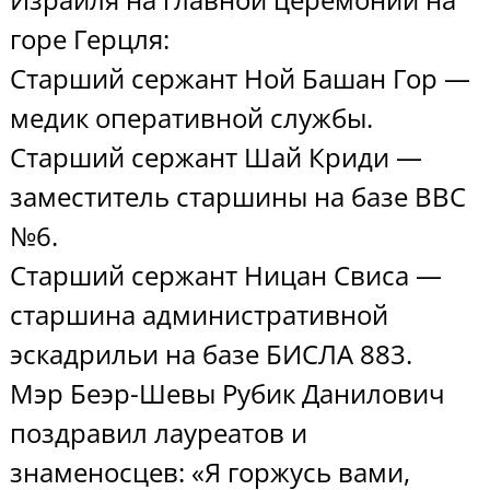
горе Герцля:
Старший сержант Ной Башан Гор —
медик оперативной службы.
Старший сержант Шай Криди —
заместитель старшины на базе ВВС
№6.
Старший сержант Ницан Свиса —
старшина административной
эскадрильи на базе БИСЛА 883.
Мэр Беэр-Шевы Рубик Данилович
поздравил лауреатов и
знаменосцев: «Я горжусь вами,