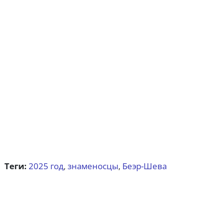
Теги:
2025 год
знаменосцы
Беэр-Шева
,
,