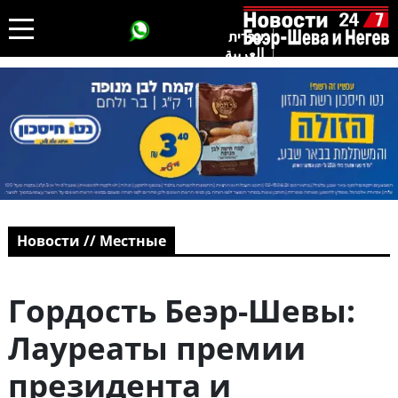
עברית
العربية
Новости // Местные
Гордость Беэр-Шевы:
Лауреаты премии
президента и