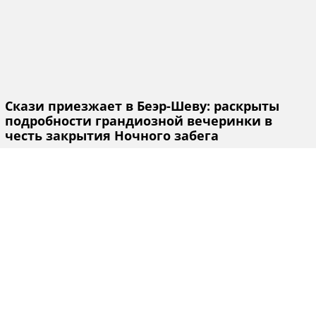
Скази приезжает в Беэр-Шеву: раскрыты
подробности грандиозной вечеринки в
честь закрытия Ночного забега