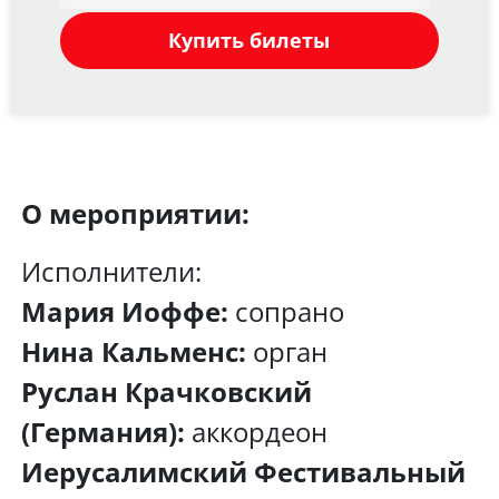
Купить билеты
О мероприятии:
Исполнители:
Мария Иоффе:
сопрано
Нина Кальменс:
орган
Руслан Крачковский
(Германия):
аккордеон
Иерусалимский Фестивальный