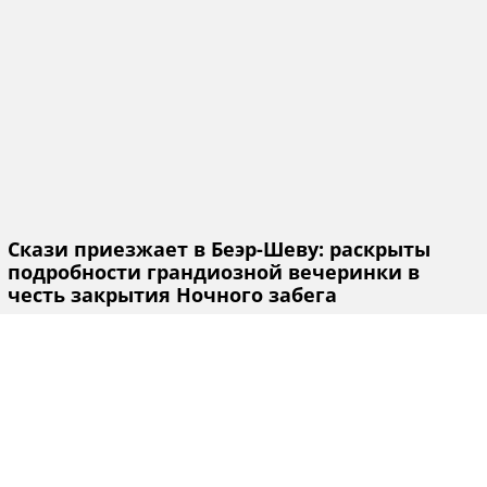
Скази приезжает в Беэр-Шеву: раскрыты
подробности грандиозной вечеринки в
честь закрытия Ночного забега