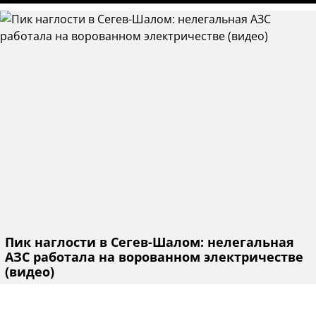
Пик наглости в Сегев-Шалом: нелегальная
АЗС работала на ворованном электричестве
(видео)