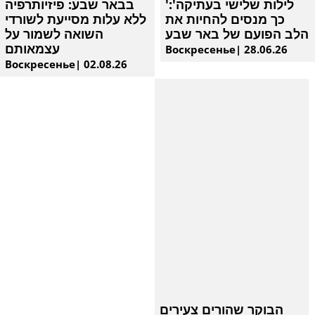
'לילות שלישי בעתיקה':
בבאר שבע: פיזיותרפיה
כך מנסים להחיות את
ללא עלות מסייעת לשורדי
הלב הפועם של באר שבע
השואה לשמור על
עצמאותם
Воскресенье| 28.06.26
Воскресенье| 02.08.26
הבוקר שהורים צעירים