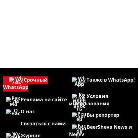
Срочный
Также в WhatsApp!
WhatsApp
Условия
Реклама на сайте
использования
О нас
Вы репортер
Связаться с нами
BeerSheva News и
Negev
Журнал