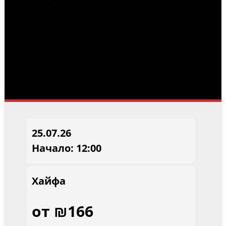
25.07.26
Начало: 12:00
Хайфа
от ₪166