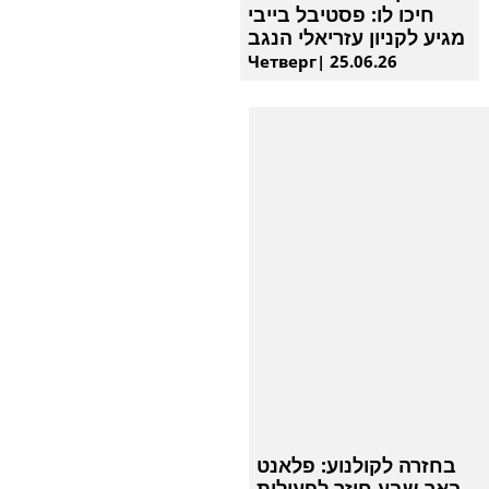
חיכו לו: פסטיבל בייבי
מגיע לקניון עזריאלי הנגב
Четверг| 25.06.26
בחזרה לקולנוע: פלאנט
באר שבע חוזר לפעילות