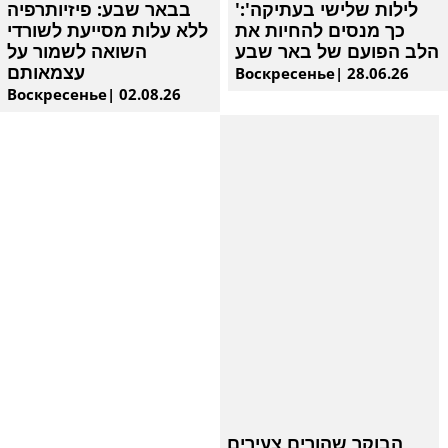
'לילות שלישי בעתיקה':
בבאר שבע: פיזיותרפיה
כך מנסים להחיות את
ללא עלות מסייעת לשורדי
הלב הפועם של באר שבע
השואה לשמור על
עצמאותם
Воскресенье| 28.06.26
Воскресенье| 02.08.26
הבוקר שהורים צעירים