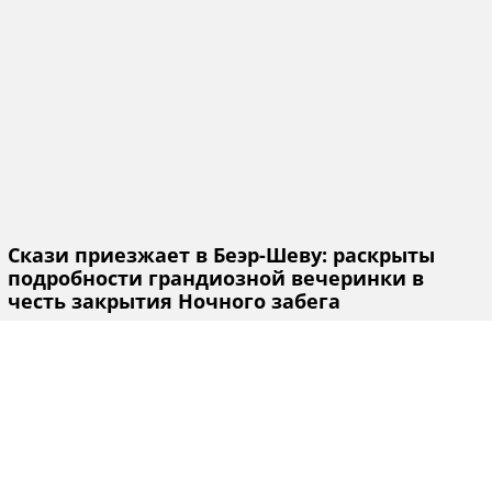
Скази приезжает в Беэр-Шеву: раскрыты
подробности грандиозной вечеринки в
честь закрытия Ночного забега