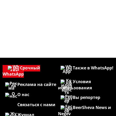
Срочный
Также в WhatsApp!
WhatsApp
Условия
Реклама на сайте
использования
О нас
Вы репортер
Связаться с нами
BeerSheva News и
Negev
Журнал