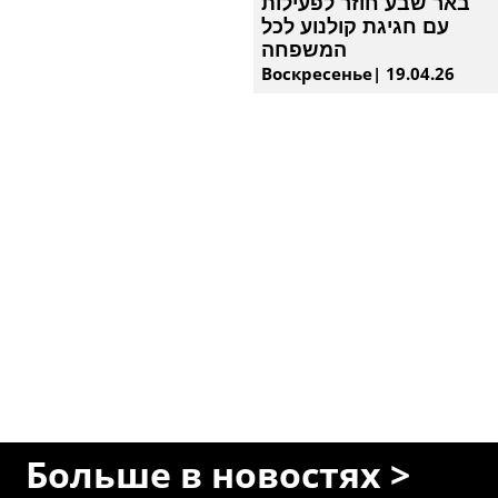
באר שבע חוזר לפעילות
עם חגיגת קולנוע לכל
המשפחה
Воскресенье| 19.04.26
Больше в новостях >