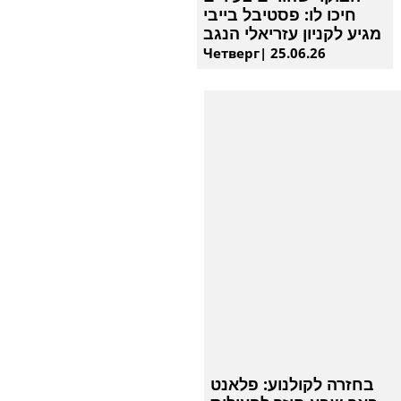
חיכו לו: פסטיבל בייבי
מגיע לקניון עזריאלי הנגב
Четверг| 25.06.26
בחזרה לקולנוע: פלאנט