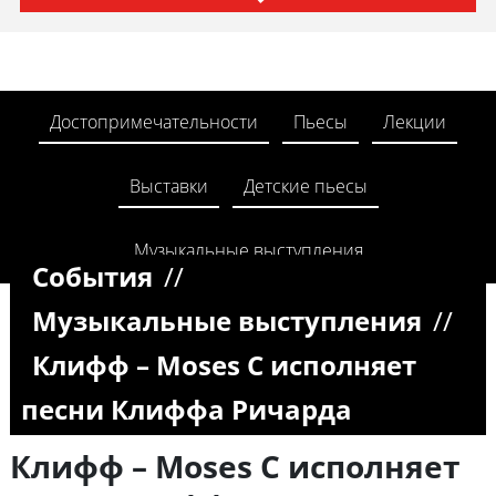
Достопримечательности
Пьесы
Лекции
Выставки
Детские пьесы
Музыкальные выступления
События
//
Музыкальные выступления
//
Клифф – Moses C исполняет
песни Клиффа Ричарда
Клифф – Moses C исполняет